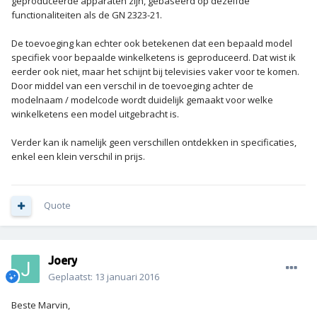
geproduceerde apparaten zijn, gebaseerd op dezelfde
functionaliteiten als de GN 2323-21.
De toevoeging kan echter ook betekenen dat een bepaald model
specifiek voor bepaalde winkelketens is geproduceerd. Dat wist ik
eerder ook niet, maar het schijnt bij televisies vaker voor te komen.
Door middel van een verschil in de toevoeging achter de
modelnaam / modelcode wordt duidelijk gemaakt voor welke
winkelketens een model uitgebracht is.
Verder kan ik namelijk geen verschillen ontdekken in specificaties,
enkel een klein verschil in prijs.
Quote
Joery
Geplaatst:
13 januari 2016
Beste Marvin,