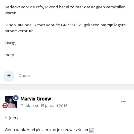
Bedankt voor de info, ik vond het al zo raar dat er geen verschillen
waren.
Ik heb uiteindelijk toch voor de GNP2313-21 gekozen om zijn lagere
stroomverbruik.
Mvrgr,
Joery
Quote
Marvin Grouw
Geplaatst:
15 januari 2016
Hi Joery!
Geen dank. Veel plezier van je nieuwe vriezer