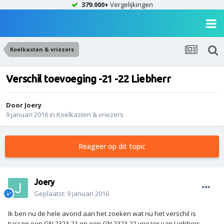
379.000+
Vergelijkingen
Koelkasten & vriezers
Verschil toevoeging -21 -22 Liebherr
Door
Joery
9 januari 2016
in
Koelkasten & vriezers
Reageer op dit topic
Joery
Geplaatst:
9 januari 2016
Ik ben nu de hele avond aan het zoeken wat nu het verschil is
tussen een GN 2323-21 en een GN 2323-22 vriezer van Liebherr.