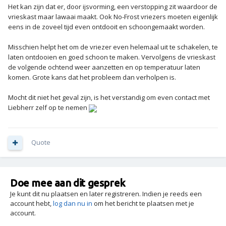
Het kan zijn dat er, door ijsvorming, een verstopping zit waardoor de
vrieskast maar lawaai maakt. Ook No-Frost vriezers moeten eigenlijk
eens in de zoveel tijd even ontdooit en schoongemaakt worden.
Misschien helpt het om de vriezer even helemaal uit te schakelen, te
laten ontdooien en goed schoon te maken. Vervolgens de vrieskast
de volgende ochtend weer aanzetten en op temperatuur laten
komen. Grote kans dat het probleem dan verholpen is.
Mocht dit niet het geval zijn, is het verstandig om even contact met
Liebherr zelf op te nemen
Quote
Doe mee aan dit gesprek
Je kunt dit nu plaatsen en later registreren. Indien je reeds een
account hebt,
log dan nu in
om het bericht te plaatsen met je
account.