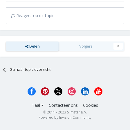
Reageer op dit topic
Delen
Volgers
0
Ga naar topic overzicht
Taal
Contacteer ons
Cookies
© 2011 - 2023 Slimster B.V.
Powered by Invision Community