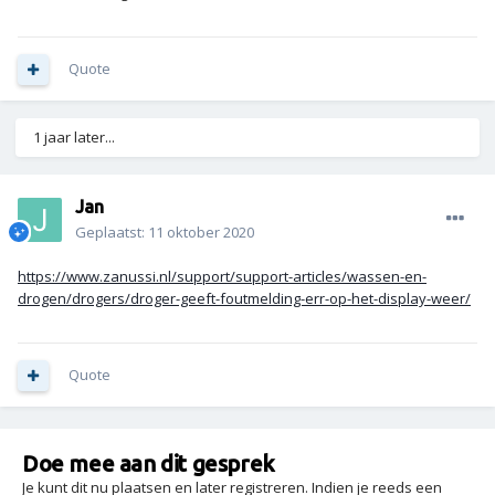
Quote
1 jaar later...
Jan
Geplaatst:
11 oktober 2020
https://www.zanussi.nl/support/support-articles/wassen-en-
drogen/drogers/droger-geeft-foutmelding-err-op-het-display-weer/
Quote
Doe mee aan dit gesprek
Je kunt dit nu plaatsen en later registreren. Indien je reeds een