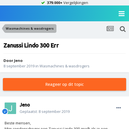
379.000+
Vergelijkingen
Wasmachines & wasdrogers
Zanussi Lindo 300 Err
Door
Jeno
8 september 2019
in
Wasmachines & wasdrogers
Reageer op dit topic
Jeno
Geplaatst:
8 september 2019
Beste mensen,
Mijn condensdroger een Zanussi Lindo 300 geeft als je een