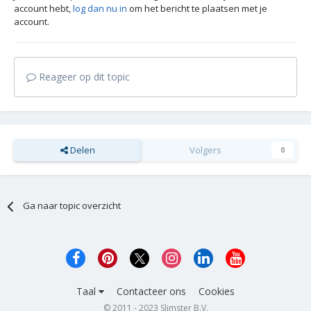
account hebt,
log dan nu in
om het bericht te plaatsen met je
account.
Reageer op dit topic
Delen
Volgers
0
Ga naar topic overzicht
Taal
Contacteer ons
Cookies
© 2011 - 2023 Slimster B.V.