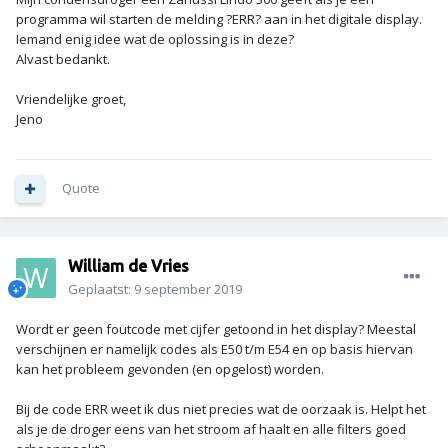
programma wil starten de melding ?ERR? aan in het digitale display.
Iemand enig idee wat de oplossing is in deze?
Alvast bedankt.
Vriendelijke groet,
Jeno
Quote
William de Vries
Geplaatst:
9 september 2019
Wordt er geen foutcode met cijfer getoond in het display? Meestal
verschijnen er namelijk codes als E50 t/m E54 en op basis hiervan
kan het probleem gevonden (en opgelost) worden.
Bij de code ERR weet ik dus niet precies wat de oorzaak is. Helpt het
als je de droger eens van het stroom af haalt en alle filters goed