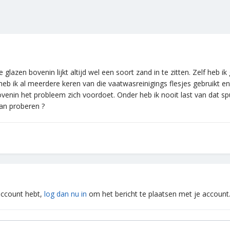
e glazen bovenin lijkt altijd wel een soort zand in te zitten. Zelf heb 
eb ik al meerdere keren van die vaatwasreinigings flesjes gebruikt en 
ovenin het probleem zich voordoet. Onder heb ik nooit last van dat spu
an proberen ?
 account hebt,
log dan nu in
om het bericht te plaatsen met je account