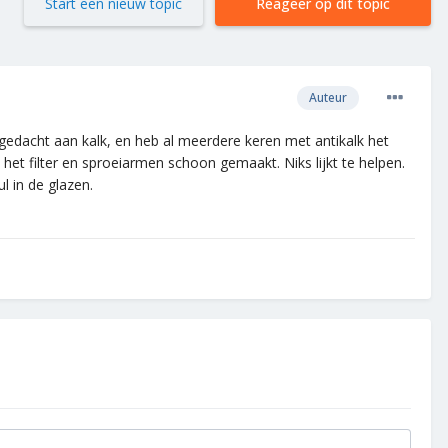
Start een nieuw topic
Reageer op dit topic
Auteur
ik gedacht aan kalk, en heb al meerdere keren met antikalk het
het filter en sproeiarmen schoon gemaakt. Niks lijkt te helpen.
l in de glazen.
.