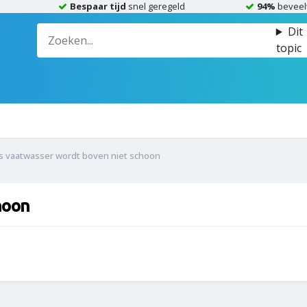
Bespaar tijd
snel geregeld
94%
beveel
Dit
topic
is vaatwasser wordt boven niet schoon
hoon