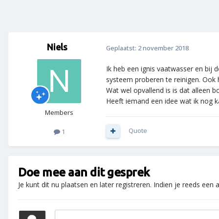
Niels
Geplaatst:
2 november 2018
Ik heb een ignis vaatwasser en bij d
systeem proberen te reinigen. Ook h
Wat wel opvallend is is dat alleen b
Heeft iemand een idee wat ik nog k
Members
Quote
1
Doe mee aan dit gesprek
Je kunt dit nu plaatsen en later registreren. Indien je reeds een