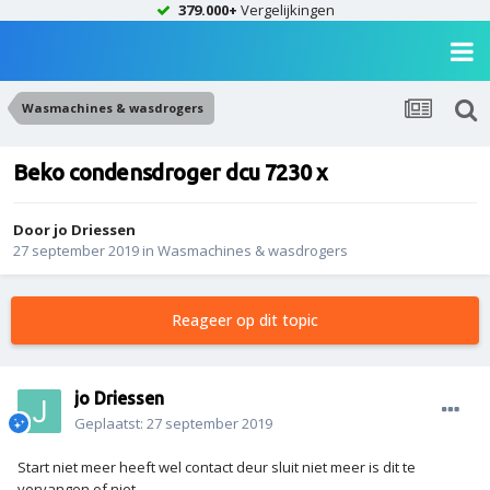
379.000+
Vergelijkingen
Wasmachines & wasdrogers
Beko condensdroger dcu 7230 x
Door
jo Driessen
27 september 2019
in
Wasmachines & wasdrogers
Reageer op dit topic
jo Driessen
Geplaatst:
27 september 2019
Start niet meer heeft wel contact deur sluit niet meer is dit te
vervangen of niet