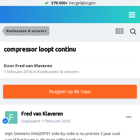
379.000+
Vergelijkingen
Koelkasten & vriezers
compressor loopt continu
Door
Fred van Klaveren
1 februari 2016
in
Koelkasten & vriezers
Reageer op dit topic
Fred van Klaveren
Geplaatst:
1 februari 2016
mijn Siemens KA62DP91 side-by-side is nu precies 2 jaar oud.
vanaf het begin is dit geen stille koelkast.