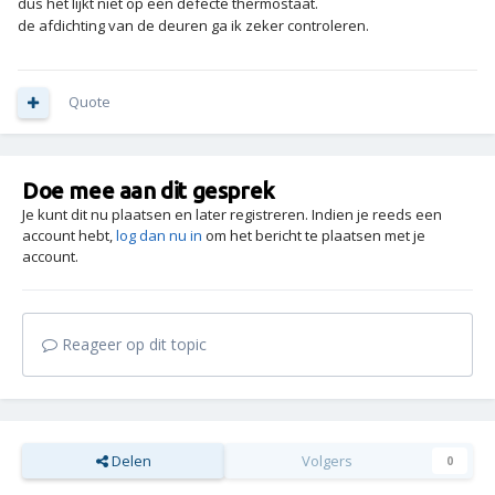
dus het lijkt niet op een defecte thermostaat.
de afdichting van de deuren ga ik zeker controleren.
Quote
Doe mee aan dit gesprek
Je kunt dit nu plaatsen en later registreren. Indien je reeds een
account hebt,
log dan nu in
om het bericht te plaatsen met je
account.
Reageer op dit topic
Delen
Volgers
0