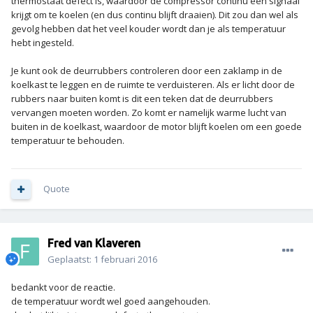
thermostaat defect is, waardoor de compressor continu een signaal
krijgt om te koelen (en dus continu blijft draaien). Dit zou dan wel als
gevolg hebben dat het veel kouder wordt dan je als temperatuur
hebt ingesteld.
Je kunt ook de deurrubbers controleren door een zaklamp in de
koelkast te leggen en de ruimte te verduisteren. Als er licht door de
rubbers naar buiten komt is dit een teken dat de deurrubbers
vervangen moeten worden. Zo komt er namelijk warme lucht van
buiten in de koelkast, waardoor de motor blijft koelen om een goede
temperatuur te behouden.
Quote
Fred van Klaveren
Geplaatst:
1 februari 2016
bedankt voor de reactie.
de temperatuur wordt wel goed aangehouden.