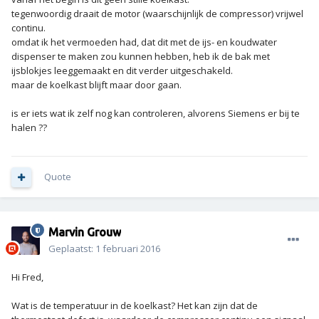
tegenwoordig draait de motor (waarschijnlijk de compressor) vrijwel
continu.
omdat ik het vermoeden had, dat dit met de ijs- en koudwater
dispenser te maken zou kunnen hebben, heb ik de bak met
ijsblokjes leeggemaakt en dit verder uitgeschakeld.
maar de koelkast blijft maar door gaan.
is er iets wat ik zelf nog kan controleren, alvorens Siemens er bij te
halen ??
Quote
Marvin Grouw
Geplaatst:
1 februari 2016
Hi Fred,
Wat is de temperatuur in de koelkast? Het kan zijn dat de