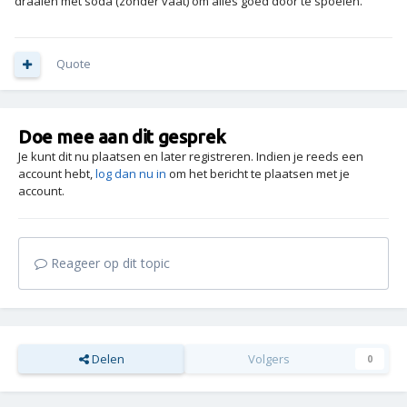
draaien met soda (zonder vaat) om alles goed door te spoelen.
Quote
Doe mee aan dit gesprek
Je kunt dit nu plaatsen en later registreren. Indien je reeds een
account hebt,
log dan nu in
om het bericht te plaatsen met je
account.
Reageer op dit topic
Delen
Volgers
0