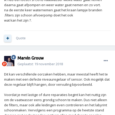
daarna gaat afpompen en weer water gaat nemen en zo vort.
na de eerste keer waternemen gaat het kraan lampje branden
.filters zijn schoon afvoerpomp doet het ook
wat kan het zijn ?.
Quote
Marvin Grouw
Geplaatst:
19 november 2018
Dit kan verschillende oorzaken hebben, maar meestal heeft het te
maken met een defecte niveauregelaar of sensor. Ook mogelijk dat
deze regelaar blijft hangen, door vervuiling bijvoorbeeld.
Voordat je met lastige of dure reparaties begint kan het nuttig zijn
om de vaatwasser eens grondig schoon te maken. Dus niet alleen
de filters, maar ook alle leidingen even controleren en het labyrint
schoonmaken. Vervolgens een programma op de heetste stand