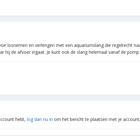
ervoir losnemen en verlengen met een aquariumslang die regelrecht n
r hij de afvoer ingaat. Je kunt ook de slang helemaal vanaf de pom
 account hebt,
log dan nu in
om het bericht te plaatsen met je account