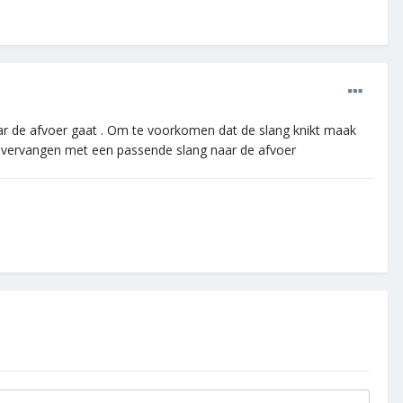
aar de afvoer gaat . Om te voorkomen dat de slang knikt maak
p vervangen met een passende slang naar de afvoer
.