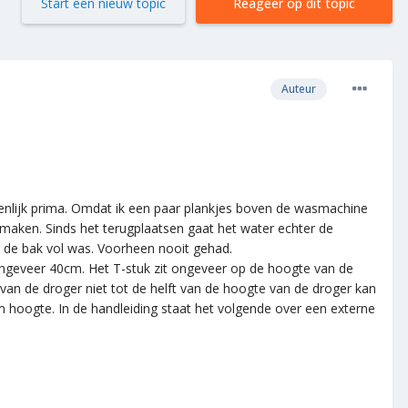
Start een nieuw topic
Reageer op dit topic
Auteur
igenlijk prima. Omdat ik een paar plankjes boven de wasmachine
nmaken. Sinds het terugplaatsen gaat het water echter de
 de bak vol was. Voorheen nooit gehad.
n ongeveer 40cm. Het T-stuk zit ongeveer op de hoogte van de
van de droger niet tot de helft van de hoogte van de droger kan
m hoogte. In de handleiding staat het volgende over een externe