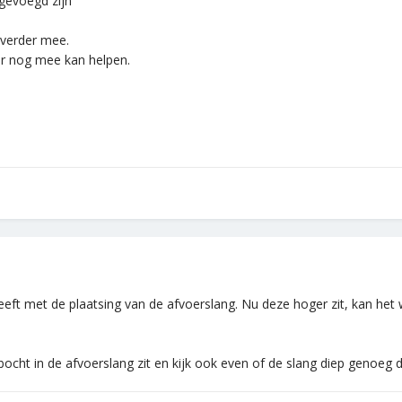
 gevoegd zijn
 verder mee.
er nog mee kan helpen.
eeft met de plaatsing van de afvoerslang. Nu deze hoger zit, kan h
bocht in de afvoerslang zit en kijk ook even of de slang diep genoeg d