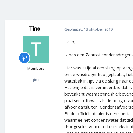
Tino
Geplaatst:
13 oktober 2019
Hallo,
Ik heb een Zanussi condensdroger 
Hier was altijd al een slang op aan
Members
en de wasdroger heb geplaatst, heb
1
waterbak in, ipv via de slang naar
Het enige dat is veranderd, is dat 
bovenkant wasmachine (hierbovenop 
plaatsen, oftewel, als de hoogte va
afvoer aansluiten: Condensafvoers
Bij de officiële dealer is een special
waarmee het condenswater dat zich
droogcyclus vormt rechtstreeks in