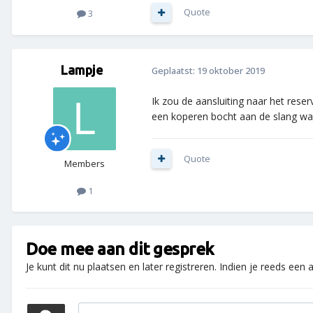
Quote
3
Lampje
Geplaatst:
19 oktober 2019
Ik zou de aansluiting naar het res
een koperen bocht aan de slang waa
Quote
Members
1
Doe mee aan dit gesprek
Je kunt dit nu plaatsen en later registreren. Indien je reeds een