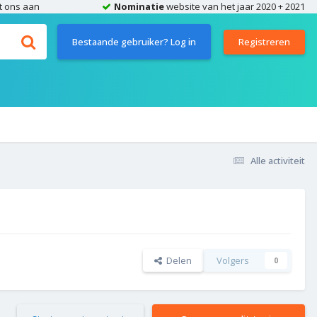
t ons aan
Nominatie
website van het jaar 2020 + 2021
Bestaande gebruiker? Log in
Registreren
Alle activiteit
Delen
Volgers
0