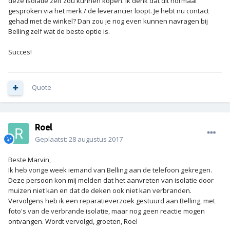
deze isolatie zelf zou kunnen kopen. Ik denk dat dit normaal
gesproken via het merk / de leverancier loopt. Je hebt nu contact
gehad met de winkel? Dan zou je nog even kunnen navragen bij
Belling zelf wat de beste optie is.
Succes!
Quote
Roel
Geplaatst:
28 augustus 2017
Beste Marvin,
Ik heb vorige week iemand van Belling aan de telefoon gekregen.
Deze persoon kon mij melden dat het aanvreten van isolatie door
muizen niet kan en dat de deken ook niet kan verbranden.
Vervolgens heb ik een reparatieverzoek gestuurd aan Belling, met
foto's van de verbrande isolatie, maar nog geen reactie mogen
ontvangen. Wordt vervolgd, groeten, Roel