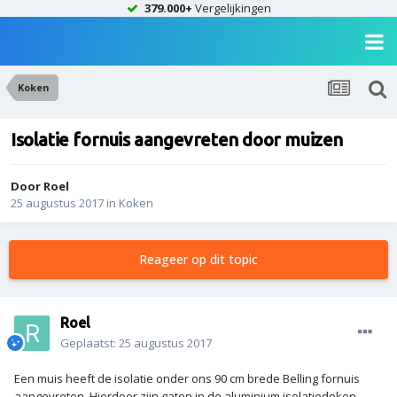
379.000+
Vergelijkingen
Koken
Isolatie fornuis aangevreten door muizen
Door
Roel
25 augustus 2017
in
Koken
Reageer op dit topic
Roel
Geplaatst:
25 augustus 2017
Een muis heeft de isolatie onder ons 90 cm brede Belling fornuis
aangevreten. Hierdoor zijn gaten in de aluminium isolatiedeken