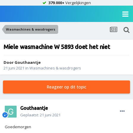
379.000+
Vergelijkingen
Wasmachines & wasdrogers
Miele wasmachine W 5893 doet het niet
Door
Gouthaantje
21 juni 2021
in
Wasmachines & wasdrogers
Reageer op dit topic
Gouthaantje
Geplaatst:
21 juni 2021
Goedemorgen