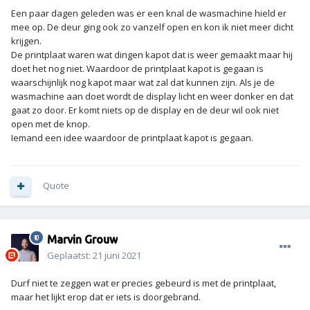
Een paar dagen geleden was er een knal de wasmachine hield er
mee op. De deur ging ook zo vanzelf open en kon ik niet meer dicht
krijgen.
De printplaat waren wat dingen kapot dat is weer gemaakt maar hij
doet het nog niet. Waardoor de printplaat kapot is gegaan is
waarschijnlijk nog kapot maar wat zal dat kunnen zijn. Als je de
wasmachine aan doet wordt de display licht en weer donker en dat
gaat zo door. Er komt niets op de display en de deur wil ook niet
open met de knop.
Iemand een idee waardoor de printplaat kapot is gegaan.
Quote
Marvin Grouw
Geplaatst:
21 juni 2021
Durf niet te zeggen wat er precies gebeurd is met de printplaat,
maar het lijkt erop dat er iets is doorgebrand.