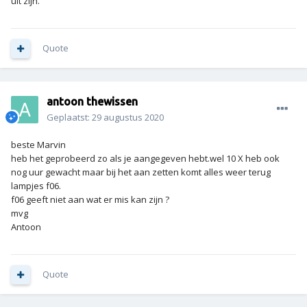
uit zijn.
Quote
antoon thewissen
Geplaatst:
29 augustus 2020
beste Marvin
heb het geprobeerd zo als je aangegeven hebt.wel 10 X heb ook
nog uur gewacht maar bij het aan zetten komt alles weer terug
lampjes f06.
f06 geeft niet aan wat er mis kan zijn ?
mvg
Antoon
Quote