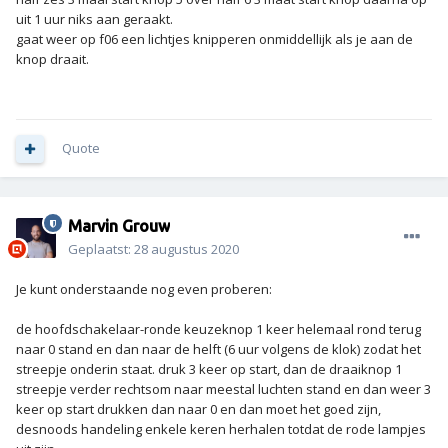
uit 1 uur niks aan geraakt.
gaat weer op f06 een lichtjes knipperen onmiddellijk als je aan de
knop draait.
Quote
Marvin Grouw
Geplaatst:
28 augustus 2020
Je kunt onderstaande nog even proberen:
de hoofdschakelaar-ronde keuzeknop 1 keer helemaal rond terug
naar 0 stand en dan naar de helft (6 uur volgens de klok) zodat het
streepje onderin staat. druk 3 keer op start, dan de draaiknop 1
streepje verder rechtsom naar meestal luchten stand en dan weer 3
keer op start drukken dan naar 0 en dan moet het goed zijn,
desnoods handeling enkele keren herhalen totdat de rode lampjes