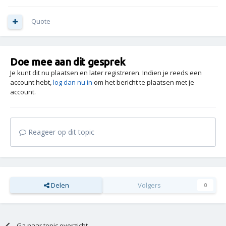
Quote
Doe mee aan dit gesprek
Je kunt dit nu plaatsen en later registreren. Indien je reeds een
account hebt,
log dan nu in
om het bericht te plaatsen met je
account.
Reageer op dit topic
Delen
Volgers
0
Ga naar topic overzicht