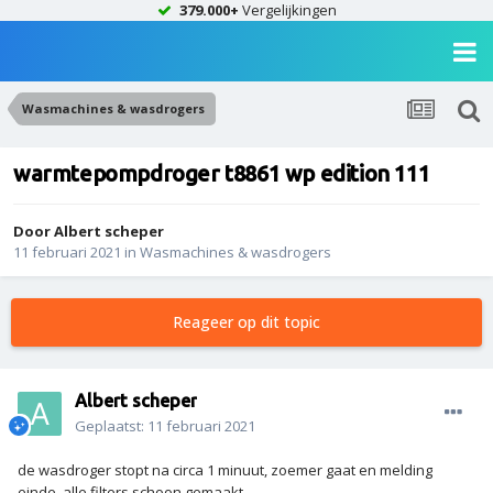
379.000+
Vergelijkingen
Wasmachines & wasdrogers
warmtepompdroger t8861 wp edition 111
Door
Albert scheper
11 februari 2021
in
Wasmachines & wasdrogers
Reageer op dit topic
Albert scheper
Geplaatst:
11 februari 2021
de wasdroger stopt na circa 1 minuut, zoemer gaat en melding
einde, alle filters schoon gemaakt.