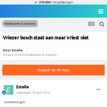
379.000+
Vergelijkingen
Koelkasten & vriezers
Vriezer bosch staat aan maar vriest niet
Door
Estelle
20 april 2016
in
Koelkasten & vriezers
Reageer op dit topic
Estelle
Geplaatst:
20 april 2016
Goedemorgen,