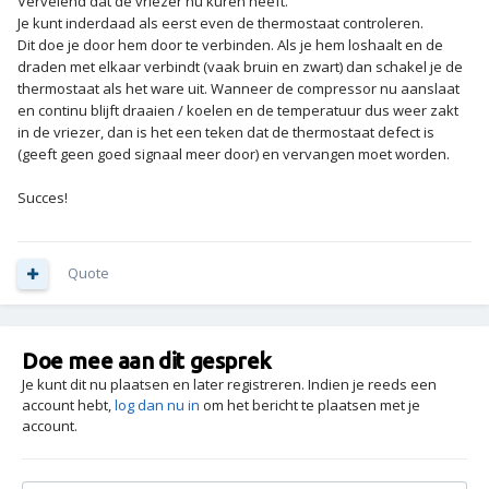
Vervelend dat de vriezer nu kuren heeft.
Je kunt inderdaad als eerst even de thermostaat controleren.
Dit doe je door hem door te verbinden. Als je hem loshaalt en de
draden met elkaar verbindt (vaak bruin en zwart) dan schakel je de
thermostaat als het ware uit. Wanneer de compressor nu aanslaat
en continu blijft draaien / koelen en de temperatuur dus weer zakt
in de vriezer, dan is het een teken dat de thermostaat defect is
(geeft geen goed signaal meer door) en vervangen moet worden.
Succes!
Quote
Doe mee aan dit gesprek
Je kunt dit nu plaatsen en later registreren. Indien je reeds een
account hebt,
log dan nu in
om het bericht te plaatsen met je
account.