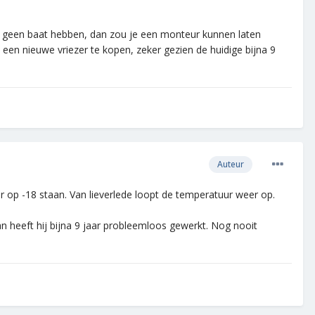
it geen baat hebben, dan zou je een monteur kunnen laten
 een nieuwe vriezer te kopen, zeker gezien de huidige bijna 9
Auteur
uur op -18 staan. Van lieverlede loopt de temperatuur weer op.
n heeft hij bijna 9 jaar probleemloos gewerkt. Nog nooit