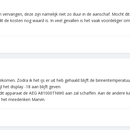
 vervangen, deze zijn namelijk niet zo duur in de aanschaf. Mocht d
it de kosten nog waard is. In veel gevallen is het vaak voordeliger om
gekomen. Zodra ik het ijs er uit heb gehaald blijft de binnentemperat
het display -18 aan blijft geven.
an dit apparaat de AEG A81000TNW0 aan zal schaffen. Aan de andere ka
r het meedenken Marvin.