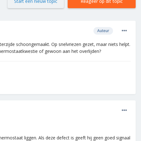
Start een nieuw topic
Reageer op dit topic
Auteur
terzijde schoongemaakt. Op snelvriezen gezet, maar niets helpt.
. Thermostaatkwestie of gewoon aan het overlijden?
thermostaat liggen. Als deze defect is geeft hij geen goed signaal