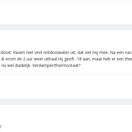
ooit. Kwam niet veel ontdooiwater uit, dat viel mij mee. Na een nach
k erom de 2 uur weer uithaal.Hij geeft -18 aan, maar heb er een ther
is nu wel duidelijk. Verdamper/thermostaat?
?