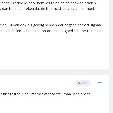
nden. Dit doe je door hem los te halen en de twee draden
en, dan is dit een teken dat de thermostaat vervangen moet
ler. Dit kan ook als gevolg hebben dat er geen correct signaal
er even helemaal te laten ontdooien en goed schoon te maken.
Auteur
 niet testen. Heel internet afgezocht , maar vind alleen