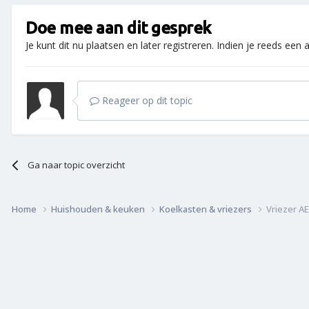
Doe mee aan dit gesprek
Je kunt dit nu plaatsen en later registreren. Indien je reeds een
Reageer op dit topic
Ga naar topic overzicht
Home
Huishouden & keuken
Koelkasten & vriezers
Vriezer A