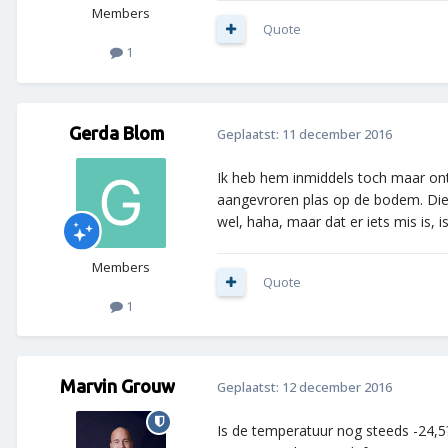
Members
Quote
1
Gerda Blom
Geplaatst:
11 december 2016
Ik heb hem inmiddels toch maar ontd
aangevroren plas op de bodem. Die i
wel, haha, maar dat er iets mis is, 
Members
Quote
1
Marvin Grouw
Geplaatst:
12 december 2016
Is de temperatuur nog steeds -24,5