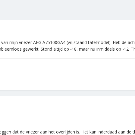
r van mijn vriezer AEG A75100GA4 (vrijstaand tafelmodel). Heb de ach
 probleemloos gewerkt. Stond altijd op -18, maar nu inmiddels op -12
zeggen dat de vriezer aan het overlijden is. Het kan inderdaad aan de 