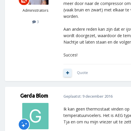
meer door naar de compressor om te
(vaak bruin en zwart) met elkaar te
Administrators
worden.
3
Aan andere reden kan zijn dat er ij
wordt doorgezet, waardoor de temp
Nachtje uit laten staan en de volg
Succes!
Quote
Gerda Blom
Geplaatst:
9 december 2016
Ik kan geen thermostaat vinden op d
temperatuurvoelers. Het is AEG ty
Tja en om nu mijn vriezer uit te zet