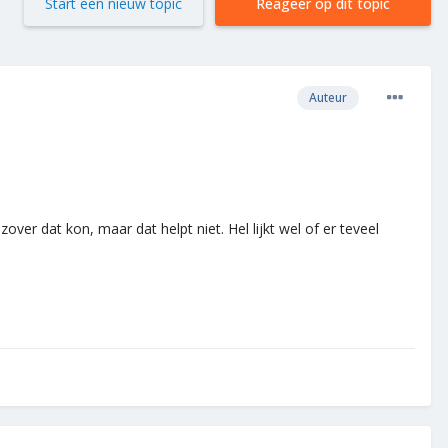
Start een nieuw topic
Reageer op dit topic
Auteur
ver dat kon, maar dat helpt niet. Hel lijkt wel of er teveel