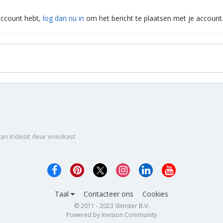
 account hebt,
log dan nu in
om het bericht te plaatsen met je account
an Indesit deur vrieskast
Taal
Contacteer ons
Cookies
© 2011 - 2023 Slimster B.V.
Powered by Invision Community