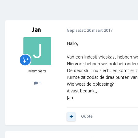
Jan
Geplaatst:
20 maart 2017
Hallo,
Van een Indesit vrieskast hebben w
Hiervoor hebben we ook het onderde
De deur sluit nu slecht en komt er z
Members
ruimte zit zodat de draaipunten van d
1
Wie weet de oplossing?
Alvast bedankt,
Jan
Quote