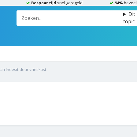
Bespaar tijd
snel geregeld
94%
beveel
Dit
topic
an Indesit deur vrieskast