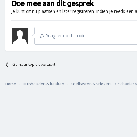
Doe mee aan dit gesprek
Je kunt dit nu plaatsen en later registreren. Indien je reeds een
Reageer op dit topic
Ga naar topic overzicht
Home
Huishouden & keuken
Koelkasten & vriezers
Schanier v