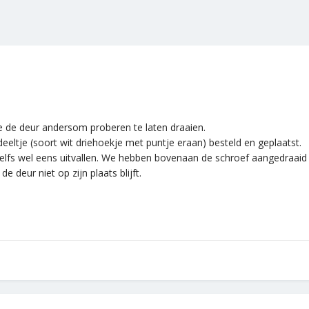
e de deur andersom proberen te laten draaien.
eltje (soort wit driehoekje met puntje eraan) besteld en geplaatst.
elfs wel eens uitvallen. We hebben bovenaan de schroef aangedraaid zo
e deur niet op zijn plaats blijft.