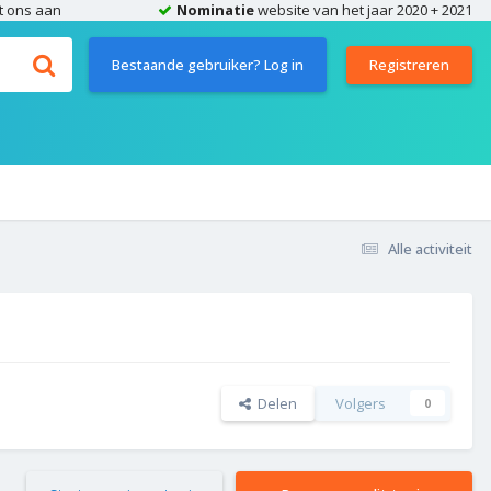
t ons aan
Nominatie
website van het jaar 2020 + 2021
Bestaande gebruiker? Log in
Registreren
Alle activiteit
Delen
Volgers
0