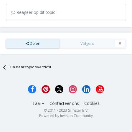
Reageer op dit topic
Delen
Volgers
0
Ga naar topic overzicht
Taal
Contacteer ons
Cookies
© 2011 - 2023 Slimster B.V.
Powered by Invision Community