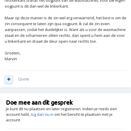
rechterkant (vanaf het oogpunt van de wasmachine). Voor uw eigen
oogpunt is dit dan wel de linkerkant.
Maar op deze manier is de zin wel erg verwarrend, het best is om de
zin consequent te laten zijn qua oogpunt. Ik zal de zin even
aanpassen, zodat het duidelijker is. Want als u voor de wasmachine
staat en de scharnieren zitten rechts, dan opent u hem aan de voor
u linkerkant en draait de deur open naar rechts toe.
Groeten,
Marvin
Quote
Doe mee aan dit gesprek
Je kunt dit nu plaatsen en later registreren. Indien je reeds een
account hebt,
log dan nu in
om het bericht te plaatsen met je
account.