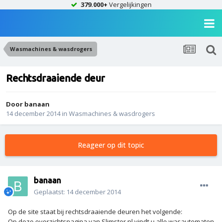
379.000+
Vergelijkingen
Wasmachines & wasdrogers
Rechtsdraaiende deur
Door
banaan
14 december 2014
in
Wasmachines & wasdrogers
Reageer op dit topic
banaan
Geplaatst:
14 december 2014
Op de site staat bij rechtsdraaiende deuren het volgende:
Op deze overzichtspagina van Slimster.nl vindt u alle wasautomaten