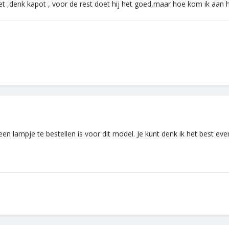
iet ,denk kapot , voor de rest doet hij het goed,maar hoe kom ik aan 
een lampje te bestellen is voor dit model. Je kunt denk ik het best ev