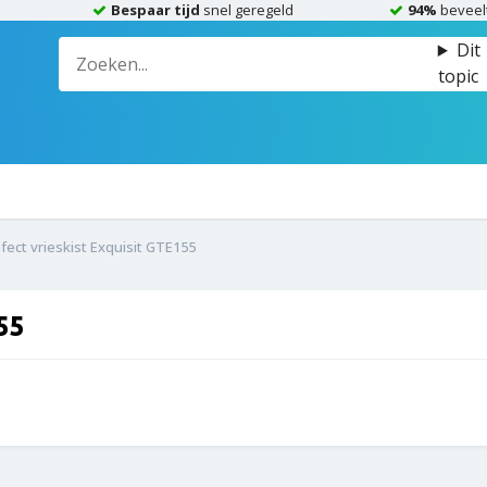
Bespaar tijd
snel geregeld
94%
beveel
Dit
topic
fect vrieskist Exquisit GTE155
55