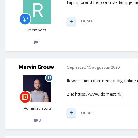
Bij mij brand het controle lampje n
Quote
Members
1
Marvin Grouw
Geplaatst:
19 augustus 2020
Ik weet niet of er eenvoudig online 
Zie:
https://www.domest.nl/
Administrators
Quote
3