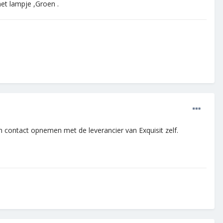
het lampje ,Groen .
en contact opnemen met de leverancier van Exquisit zelf.