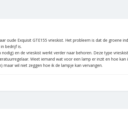
aar oude Exquisit GTE155 vrieskist. Het probleem is dat de groene in
n bedrijf is.
 nodig) en de vrieskist werkt verder naar behoren. Deze type vrieski
eratuurregelaar. Weet iemand wat voor een lamp er inzit en hoe kan 
n) maar wil niet zeggen hoe ik de lampje kan vervangen.