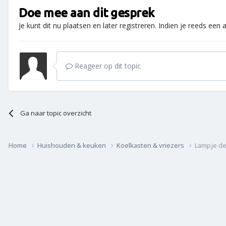
Doe mee aan dit gesprek
Je kunt dit nu plaatsen en later registreren. Indien je reeds een
Reageer op dit topic
Ga naar topic overzicht
Home
Huishouden & keuken
Koelkasten & vriezers
Lampje de