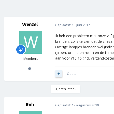
Wenzel
Geplaatst:
13 juni 2017
Ik heb een probleem met onze vijf j
branden, zo is te zien dat de vriezer i
Overige lampjes branden wel (indien
(groen, oranje en rood) en de temp
aan voor ?16,16 (incl. verzendkoste
Members
1
Quote
3 jaren later...
Rob
Geplaatst:
17 augustus 2020