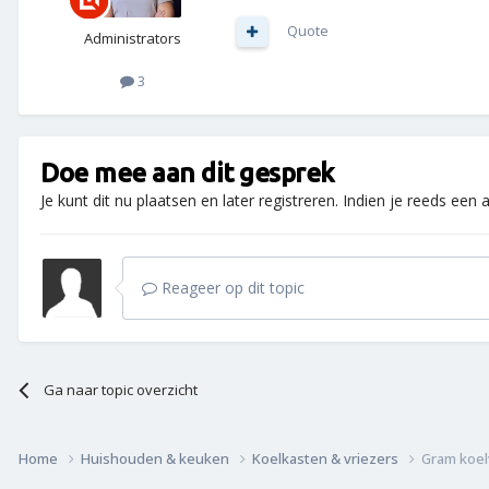
Quote
Administrators
3
Doe mee aan dit gesprek
Je kunt dit nu plaatsen en later registreren. Indien je reeds een
Reageer op dit topic
Ga naar topic overzicht
Home
Huishouden & keuken
Koelkasten & vriezers
Gram koel