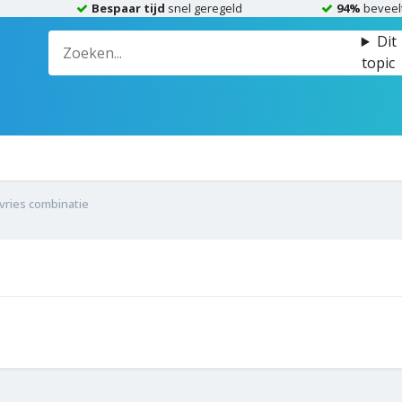
Bespaar tijd
snel geregeld
94%
beveel
Dit
topic
vries combinatie