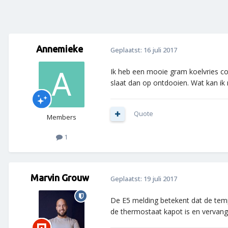
Annemieke
Geplaatst:
16 juli 2017
Ik heb een mooie gram koelvries com
slaat dan op ontdooien. Wat kan ik
Quote
Members
1
Marvin Grouw
Geplaatst:
19 juli 2017
De E5 melding betekent dat de tempe
de thermostaat kapot is en vervan