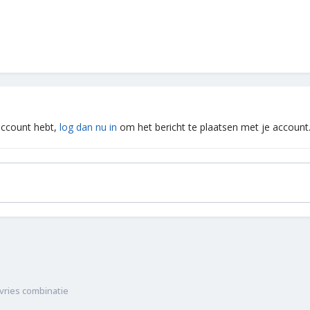
 account hebt,
log dan nu in
om het bericht te plaatsen met je account
vries combinatie