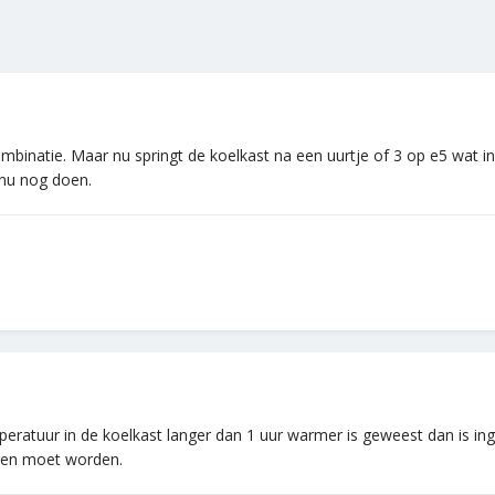
binatie. Maar nu springt de koelkast na een uurtje of 3 op e5 wat in
 nu nog doen.
ratuur in de koelkast langer dan 1 uur warmer is geweest dan is inges
gen moet worden.