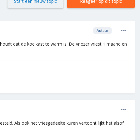
Start een nieuw topic
Reageer op dit topic
Auteur
houdt dat de koelkast te warm is. De vriezer vriest 1 maand en
teld. Als ook het vriesgedeelte kuren vertoont lijkt het alsof