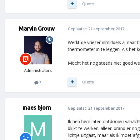
Quote
Marvin Grouw
Geplaatst:
21 september 2017
Werkt de vriezer inmiddels al naar
thermometer in te leggen. Als het k
Mocht het nog steeds niet goed werk
Administrators
Quote
3
maes bjorn
Geplaatst:
21 september 2017
Ik heb hem laten ontdooien vanacht
blijkt te werken. alleen brand er 
lichtje uitgaat, maar als ik moet a