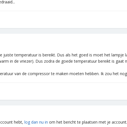
draaid...
 juiste temperatuur is bereikt. Dus als het goed is moet het lampje 
 warm in de vriezer). Dus zodra de goede temperatuur bereikt is gaat 
mperatuur van de compressor te maken moeten hebben. Ik zou het no
 account hebt,
log dan nu in
om het bericht te plaatsen met je account