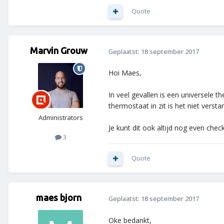
Quote
Marvin Grouw
Geplaatst:
18 september 2017
Hoi Maes,
In veel gevallen is een universele 
thermostaat in zit is het niet vers
Administrators
Je kunt dit ook altijd nog even che
3
Quote
maes bjorn
Geplaatst:
18 september 2017
Oke bedankt,