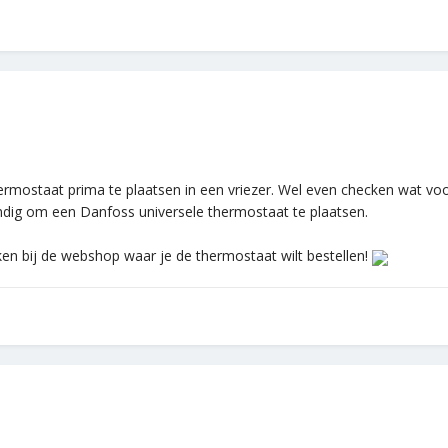
thermostaat prima te plaatsen in een vriezer. Wel even checken wat voo
tandig om een Danfoss universele thermostaat te plaatsen.
cken bij de webshop waar je de thermostaat wilt bestellen!