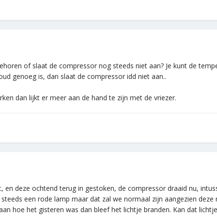
 behoren of slaat de compressor nog steeds niet aan? Je kunt de temp
oud genoeg is, dan slaat de compressor idd niet aan..
en dan lijkt er meer aan de hand te zijn met de vriezer.
, en deze ochtend terug in gestoken, de compressor draaid nu, intus
nog steeds een rode lamp maar dat zal we normaal zijn aangezien deze
fgaan hoe het gisteren was dan bleef het lichtje branden. Kan dat lic