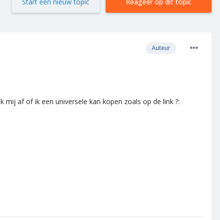
Start een nieuw topic
Reageer op dit topic
Auteur
 mij af of ik een universele kan kopen zoals op de link ?: