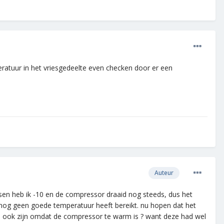
eratuur in het vriesgedeelte even checken door er een
Auteur
sen heb ik -10 en de compressor draaid nog steeds, dus het
 nog geen goede temperatuur heeft bereikt. nu hopen dat het
htje ook zijn omdat de compressor te warm is ? want deze had wel