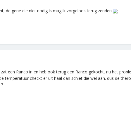
, de gene die niet nodig is mag ik zorgeloos terug zenden
 zat een Ranco in en heb ook terug een Ranco gekocht, nu het proble
de temperatuur checkt er uit haal dan schiet die wel aan. dus de ther
 ?