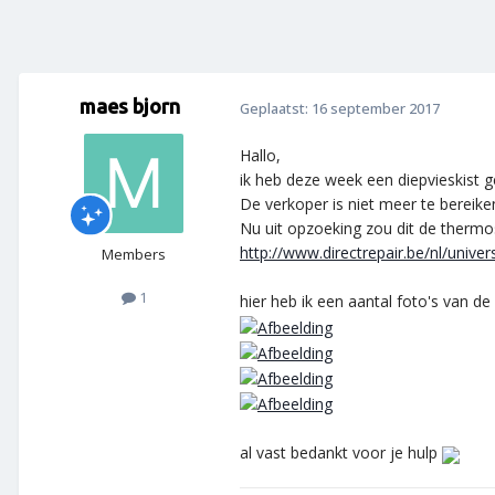
maes bjorn
Geplaatst:
16 september 2017
Hallo,
ik heb deze week een diepvieskist g
De verkoper is niet meer te bereiken
Nu uit opzoeking zou dit de thermost
http://www.directrepair.be/nl/unive
Members
1
hier heb ik een aantal foto's van de 
al vast bedankt voor je hulp