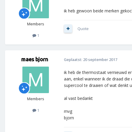
ik heb gewoon beide merken gekocht
Members
Quote
1
maes bjorn
Geplaatst:
20 september 2017
ik heb de thermostaat vernieuwd er
aan, enkel wanneer ik de draad die 
supercool te draaien of wat denkt u
al vast bedankt
Members
1
mvg
bjorn