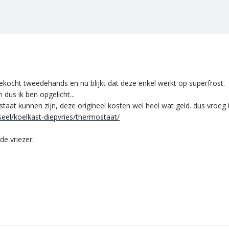
ekocht tweedehands en nu blijkt dat deze enkel werkt op superfrost.
 dus ik ben opgelicht...
aat kunnen zijn, deze origineel kosten wel heel wat geld. dus vroeg ik
rseel/koelkast-diepvries/thermostaat/
de vriezer: