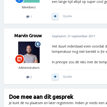
een lange tijd altijd op super cool ge
Members
Quote
1
Marvin Grouw
Geplaatst:
21 september 2017
Het duurt inderdaad even voordat de
temperatuur nog niet bereikt is (te
In principe zou dit niks met de te
Administrators
Quote
3
Doe mee aan dit gesprek
Je kunt dit nu plaatsen en later registreren. Indien je reeds een