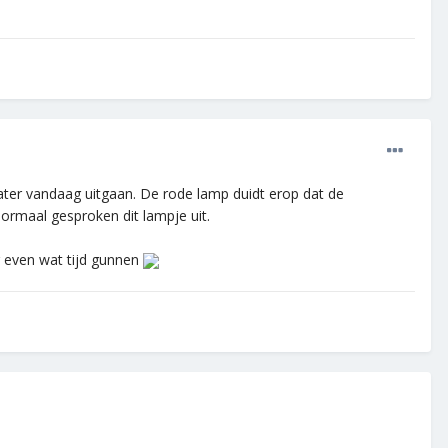
later vandaag uitgaan. De rode lamp duidt erop dat de
normaal gesproken dit lampje uit.
g even wat tijd gunnen
.