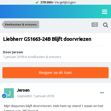
379.000+
Vergelijkingen
Koelkasten & vriezers
Liebherr GS1663-24B Blijft doorvriezen
Door
Jeroen
1 januari 2018
in
Koelkasten & vriezers
Reageer op dit topic
Jeroen
Geplaatst:
1 januari 2018
Mijn diepvries blijft doorvriezen. Heb hem op stand 1 staan en het
lampje van -38C brand.