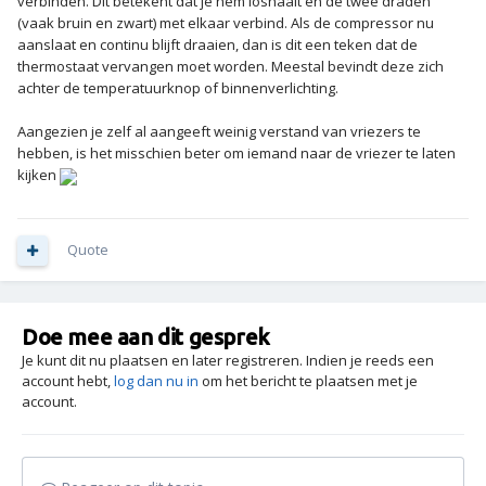
verbinden. Dit betekent dat je hem loshaalt en de twee draden
(vaak bruin en zwart) met elkaar verbind. Als de compressor nu
aanslaat en continu blijft draaien, dan is dit een teken dat de
thermostaat vervangen moet worden. Meestal bevindt deze zich
achter de temperatuurknop of binnenverlichting.
Aangezien je zelf al aangeeft weinig verstand van vriezers te
hebben, is het misschien beter om iemand naar de vriezer te laten
kijken
Quote
Doe mee aan dit gesprek
Je kunt dit nu plaatsen en later registreren. Indien je reeds een
account hebt,
log dan nu in
om het bericht te plaatsen met je
account.