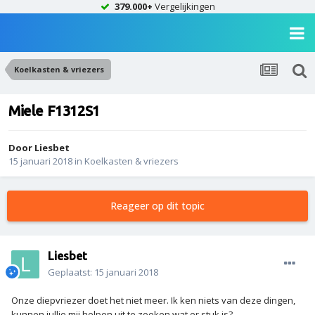
379.000+
Vergelijkingen
Koelkasten & vriezers
Miele F1312S1
Door
Liesbet
15 januari 2018
in
Koelkasten & vriezers
Reageer op dit topic
Liesbet
Geplaatst:
15 januari 2018
Onze diepvriezer doet het niet meer. Ik ken niets van deze dingen,
kunnen jullie mij helpen uit te zoeken wat er stuk is?