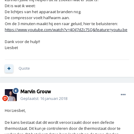
Dit is wat ik weet:
De lichtjes van het apparaat branden nog.
De compressor voelt halfwarm aan.
Om de 3 minuten maakt hij een raar geluid, hier te beluisteren:
https://www.youtube.com/watch?v=4Qjl7dZc7SQ&feature=youtu.be
Dank voor de hulp!!
Liesbet
Quote
Marvin Grouw
Geplaatst:
16 januari 2018
Hoi Liesbet,
De kans bestaat dat dit wordt veroorzaakt door een defecte
thermostaat. Dit kun je controleren door de thermostaat door te