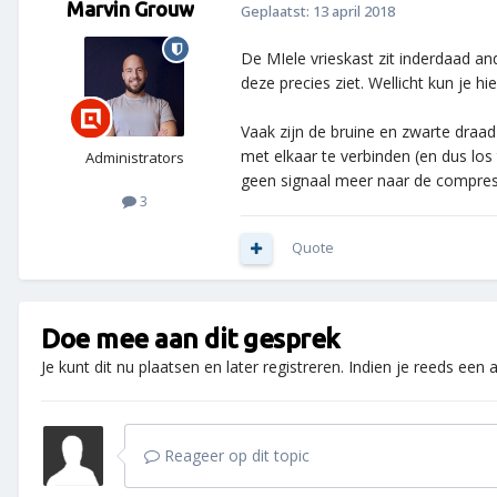
Marvin Grouw
Geplaatst:
13 april 2018
De MIele vrieskast zit inderdaad an
deze precies ziet. Wellicht kun je 
Vaak zijn de bruine en zwarte draa
met elkaar te verbinden (en dus lo
Administrators
geen signaal meer naar de compresso
3
Quote
Doe mee aan dit gesprek
Je kunt dit nu plaatsen en later registreren. Indien je reeds een
Reageer op dit topic