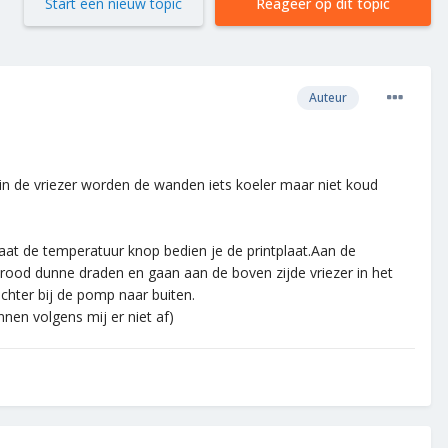
Start een nieuw topic
Reageer op dit topic
Auteur
s in de vriezer worden de wanden iets koeler maar niet koud
laat de temperatuur knop bedien je de printplaat.Aan de
n rood dunne draden en gaan aan de boven zijde vriezer in het
chter bij de pomp naar buiten.
nen volgens mij er niet af)