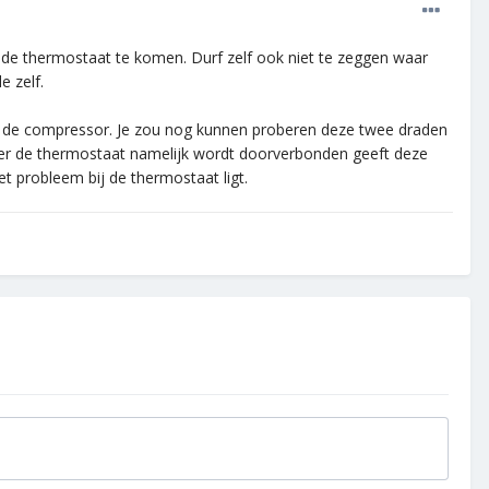
ij de thermostaat te komen. Durf zelf ook niet te zeggen waar
e zelf.
an de compressor. Je zou nog kunnen proberen deze twee draden
neer de thermostaat namelijk wordt doorverbonden geeft deze
et probleem bij de thermostaat ligt.
.