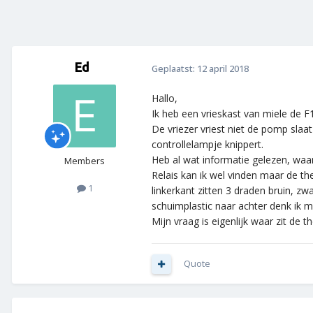
Ed
Geplaatst:
12 april 2018
Hallo,
Ik heb een vrieskast van miele de F
De vriezer vriest niet de pomp slaa
controllelampje knippert.
Heb al wat informatie gelezen, waars
Members
Relais kan ik wel vinden maar de th
1
linkerkant zitten 3 draden bruin, z
schuimplastic naar achter denk ik 
Mijn vraag is eigenlijk waar zit de
Quote