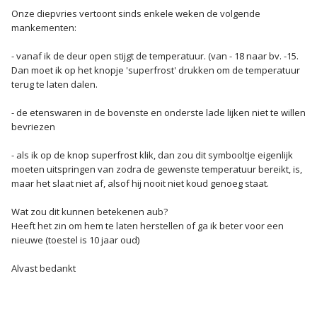
Onze diepvries vertoont sinds enkele weken de volgende
mankementen:
- vanaf ik de deur open stijgt de temperatuur. (van - 18 naar bv. -15.
Dan moet ik op het knopje 'superfrost' drukken om de temperatuur
terug te laten dalen.
- de etenswaren in de bovenste en onderste lade lijken niet te willen
bevriezen
- als ik op de knop superfrost klik, dan zou dit symbooltje eigenlijk
moeten uitspringen van zodra de gewenste temperatuur bereikt, is,
maar het slaat niet af, alsof hij nooit niet koud genoeg staat.
Wat zou dit kunnen betekenen aub?
Heeft het zin om hem te laten herstellen of ga ik beter voor een
nieuwe (toestel is 10 jaar oud)
Alvast bedankt