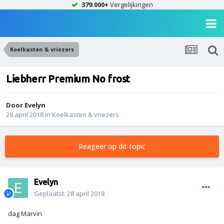
379.000+
Vergelijkingen
Koelkasten & vriezers
Liebherr Premium No frost
Door
Evelyn
28 april 2018
in
Koelkasten & vriezers
Reageer op dit topic
Evelyn
Geplaatst:
28 april 2018
dag Marvin