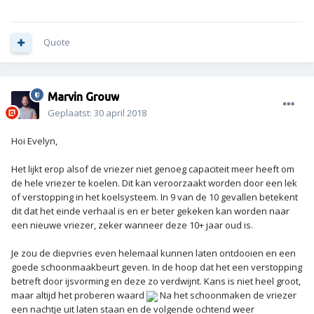
Quote
Marvin Grouw
Geplaatst:
30 april 2018
Hoi Evelyn,
Het lijkt erop alsof de vriezer niet genoeg capaciteit meer heeft om
de hele vriezer te koelen. Dit kan veroorzaakt worden door een lek
of verstopping in het koelsysteem. In 9 van de 10 gevallen betekent
dit dat het einde verhaal is en er beter gekeken kan worden naar
een nieuwe vriezer, zeker wanneer deze 10+ jaar oud is.
Je zou de diepvries even helemaal kunnen laten ontdooien en een
goede schoonmaakbeurt geven. In de hoop dat het een verstopping
betreft door ijsvorming en deze zo verdwijnt. Kans is niet heel groot,
maar altijd het proberen waard
Na het schoonmaken de vriezer
een nachtje uit laten staan en de volgende ochtend weer