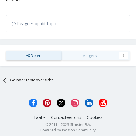
Reageer op dit topic
Delen
Volgers
0
Ga naar topic overzicht
Taal
Contacteer ons
Cookies
© 2011 - 2023 Slimster B.V.
Powered by Invision Community