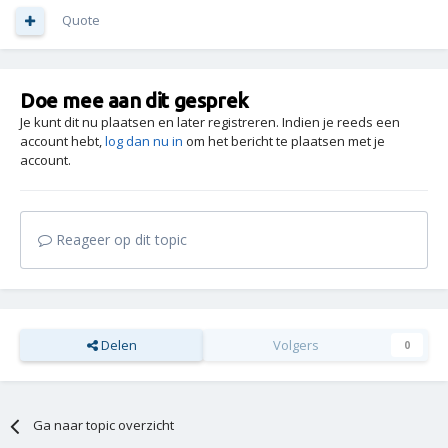
Quote
Doe mee aan dit gesprek
Je kunt dit nu plaatsen en later registreren. Indien je reeds een
account hebt,
log dan nu in
om het bericht te plaatsen met je
account.
Reageer op dit topic
Delen
Volgers
0
Ga naar topic overzicht