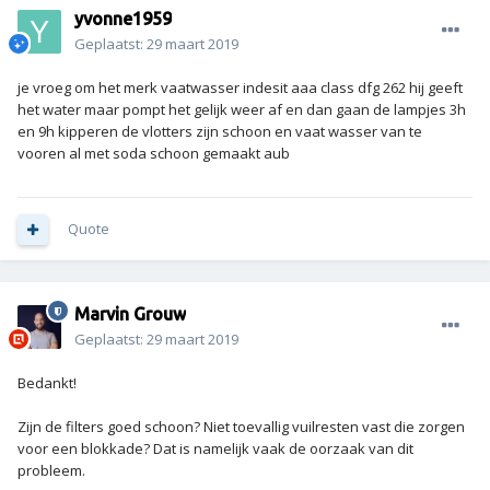
yvonne1959
Geplaatst:
29 maart 2019
je vroeg om het merk vaatwasser indesit aaa class dfg 262 hij geeft
het water maar pompt het gelijk weer af en dan gaan de lampjes 3h
en 9h kipperen de vlotters zijn schoon en vaat wasser van te
vooren al met soda schoon gemaakt aub
Quote
Marvin Grouw
Geplaatst:
29 maart 2019
Bedankt!
Zijn de filters goed schoon? Niet toevallig vuilresten vast die zorgen
voor een blokkade? Dat is namelijk vaak de oorzaak van dit
probleem.