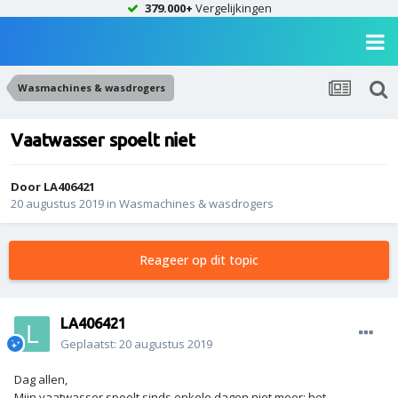
379.000+
Vergelijkingen
Wasmachines & wasdrogers
Vaatwasser spoelt niet
Door
LA406421
20 augustus 2019
in
Wasmachines & wasdrogers
Reageer op dit topic
LA406421
Geplaatst:
20 augustus 2019
Dag allen,
Mijn vaatwasser spoelt sinds enkele dagen niet meer; het