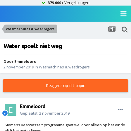
379.000+
Vergelijkingen
Wasmachines & wasdrogers
Water spoelt niet weg
Door
Emmeloord
2 november 2019
in
Wasmachines & wasdrogers
Reageer op dit topic
Emmeloord
Geplaatst:
2 november 2019
Siemens vaatwasser: programma gaat wel door alleen op het einde
blijft het water liggen.