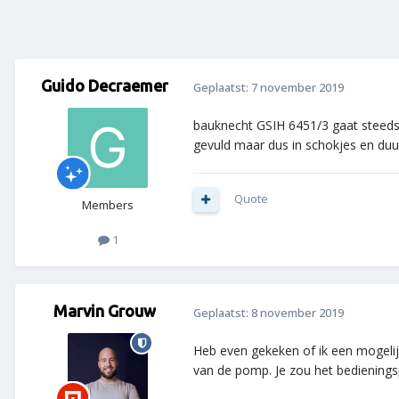
Guido Decraemer
Geplaatst:
7 november 2019
bauknecht GSIH 6451/3 gaat steeds 
gevuld maar dus in schokjes en duu
Quote
Members
1
Marvin Grouw
Geplaatst:
8 november 2019
Heb even gekeken of ik een mogelijk
van de pomp. Je zou het bedieningsp