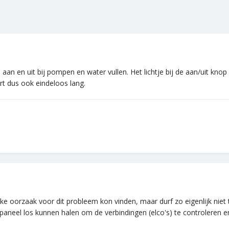
aan en uit bij pompen en water vullen. Het lichtje bij de aan/uit kn
rt dus ook eindeloos lang.
e oorzaak voor dit probleem kon vinden, maar durf zo eigenlijk niet te
aneel los kunnen halen om de verbindingen (elco's) te controleren en