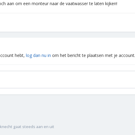
toch aan om een monteur naar de vaatwasser te laten kijken!
 account hebt,
log dan nu in
om het bericht te plaatsen met je account
knecht gaat steeds aan en uit