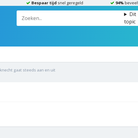
Bespaar tijd
snel geregeld
94%
beveel
Dit
topic
knecht gaat steeds aan en uit