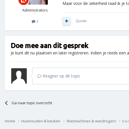
Maar voor de zekerheid raad ik je 
Administrators
Quote
3
Doe mee aan dit gesprek
Je kunt dit nu plaatsen en later registreren. Indien je reeds een
Reageer op dit topic
Ga naar topic overzicht
Home
Huishouden & keuken
Wasmachines & wasdrogers
bau