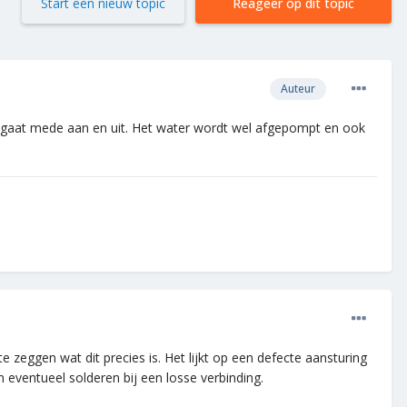
Start een nieuw topic
Reageer op dit topic
Auteur
op gaat mede aan en uit. Het water wordt wel afgepompt en ook
 zeggen wat dit precies is. Het lijkt op een defecte aansturing
 eventueel solderen bij een losse verbinding.