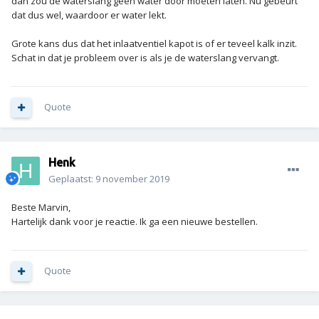
dan zou de waterslang geen water door moeten laten. Nu gebeurt
dat dus wel, waardoor er water lekt.
Grote kans dus dat het inlaatventiel kapot is of er teveel kalk inzit.
Schat in dat je probleem over is als je de waterslang vervangt.
Quote
Henk
Geplaatst:
9 november 2019
Beste Marvin,
Hartelijk dank voor je reactie. Ik ga een nieuwe bestellen.
Quote