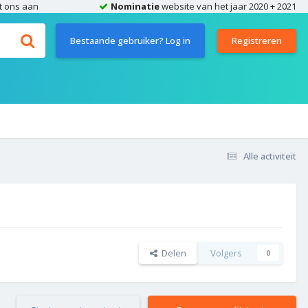
t ons aan
Nominatie
website van het jaar 2020 + 2021
Bestaande gebruiker? Log in
Registreren
Alle activiteit
Delen
Volgers
0