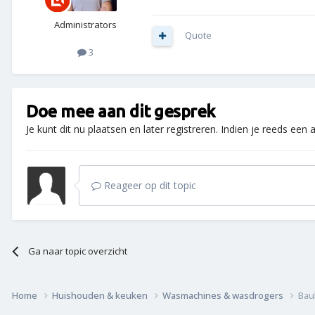
Administrators
Quote
3
Doe mee aan dit gesprek
Je kunt dit nu plaatsen en later registreren. Indien je reeds een
Reageer op dit topic
Ga naar topic overzicht
Home
Huishouden & keuken
Wasmachines & wasdrogers
Bau