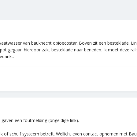
 vaatwasser van bauknecht obioecostar. Boven zit een besteklade. Lin
n kapot gegaan hierdoor zakt besteklade naar beneden. Ik moet deze rai
edankt.
e gaven een foutmelding (ongeldige link).
klik of schuif systeem betreft. Wellicht even contact opnemen met Ba