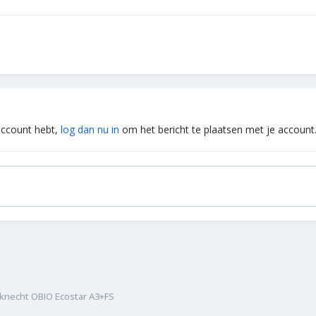
 account hebt,
log dan nu in
om het bericht te plaatsen met je account
knecht OBIO Ecostar A3+FS