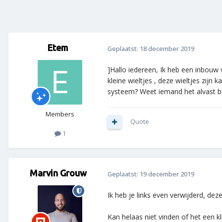
Etem
Geplaatst:
18 december 2019
]Hallo iedereen, Ik heb een inbouw
kleine wieltjes , deze wieltjes zij
systeem? Weet iemand het alvast b
Members
Quote
1
Marvin Grouw
Geplaatst:
19 december 2019
Ik heb je links even verwijderd, dez
Kan helaas niet vinden of het een 