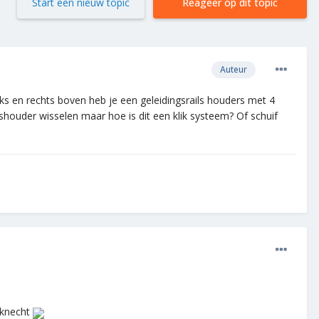
Start een nieuw topic
Reageer op dit topic
Auteur
ks en rechts boven heb je een geleidingsrails houders met 4
lshouder wisselen maar hoe is dit een klik systeem? Of schuif
uknecht