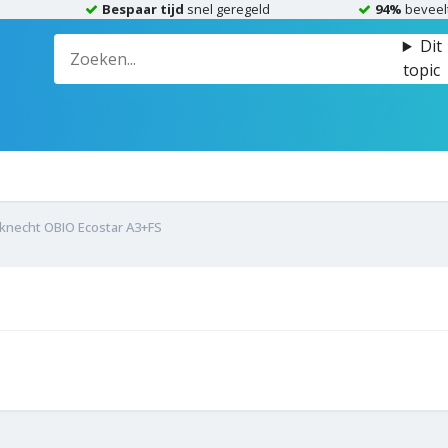
Bespaar tijd
snel geregeld
94%
beveel
Dit
topic
knecht OBIO Ecostar A3+FS