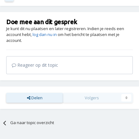
Doe mee aan dit gesprek
Je kunt dit nu plaatsen en later registreren. Indien je reeds een
account hebt,
log dan nu in
om het bericht te plaatsen met je
account.
Reageer op dit topic
Delen
Volgers
0
Ga naar topic overzicht