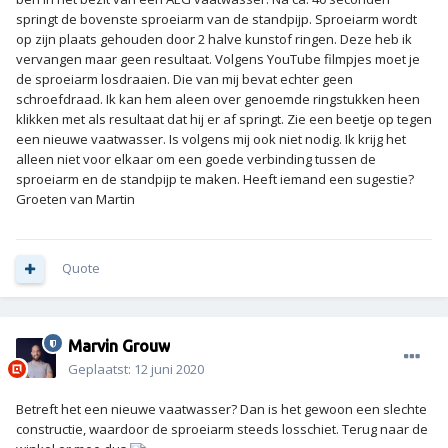
springt de bovenste sproeiarm van de standpijp. Sproeiarm wordt
op zijn plaats gehouden door 2 halve kunstof ringen. Deze heb ik
vervangen maar geen resultaat. Volgens YouTube filmpjes moet je
de sproeiarm losdraaien. Die van mij bevat echter geen
schroefdraad. Ik kan hem aleen over genoemde ringstukken heen
klikken met als resultaat dat hij er af springt. Zie een beetje op tegen
een nieuwe vaatwasser. Is volgens mij ook niet nodig. Ik krijg het
alleen niet voor elkaar om een goede verbinding tussen de
sproeiarm en de standpijp te maken. Heeft iemand een sugestie?
Groeten van Martin
Quote
Marvin Grouw
Geplaatst:
12 juni 2020
Betreft het een nieuwe vaatwasser? Dan is het gewoon een slechte
constructie, waardoor de sproeiarm steeds losschiet. Terug naar de