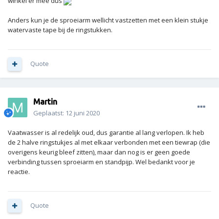
winkel er mee dus
Anders kun je de sproeiarm wellicht vastzetten met een klein stukje
watervaste tape bij de ringstukken.
Quote
Martin
Geplaatst:
12 juni 2020
Vaatwasser is al redelijk oud, dus garantie al lang verlopen. Ik heb
de 2 halve ringstukjes al met elkaar verbonden met een tiewrap (die
overigens keurig bleef zitten), maar dan nog is er geen goede
verbinding tussen sproeiarm en standpijp. Wel bedankt voor je
reactie.
Quote