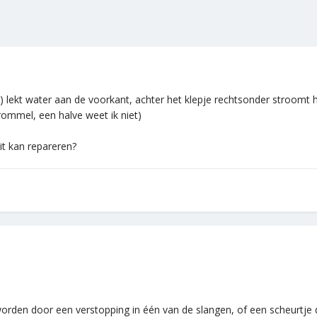
t water aan de voorkant, achter het klepje rechtsonder stroomt het w
 trommel, een halve weet ik niet)
it kan repareren?
orden door een verstopping in één van de slangen, of een scheurtje 