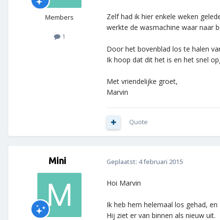
Zelf had ik hier enkele weken geled
Members
werkte de wasmachine waar naar b
1
Door het bovenblad los te halen va
Ik hoop dat dit het is en het snel o
Met vriendelijke groet,
Marvin
Quote
Mini
Geplaatst:
4 februari 2015
Hoi Marvin
Ik heb hem helemaal los gehad, en 
Hij ziet er van binnen als nieuw uit.