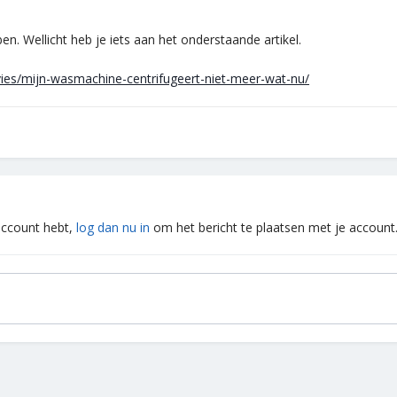
n. Wellicht heb je iets aan het onderstaande artikel.
vies/mijn-wasmachine-centrifugeert-niet-meer-wat-nu/
 account hebt,
log dan nu in
om het bericht te plaatsen met je account