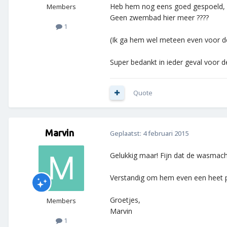
Heb hem nog eens goed gespoeld, en
Members
Geen zwembad hier meer ????
1
(Ik ga hem wel meteen even voor d
Super bedankt in ieder geval voor de
Quote
Marvin
Geplaatst:
4 februari 2015
Gelukkig maar! Fijn dat de wasmach
Verstandig om hem even een heet p
Groetjes,
Members
Marvin
1