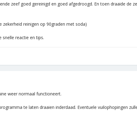
de zeef goed gereinigd en goed afgedroogd. En toen draaide de zeef 
e zekerheid reinigen op 90graden met soda)
 snelle reactie en tips.
ine weer normaal functioneert.
rogramma te laten draaien inderdaad. Eventuele vuilophopingen zul