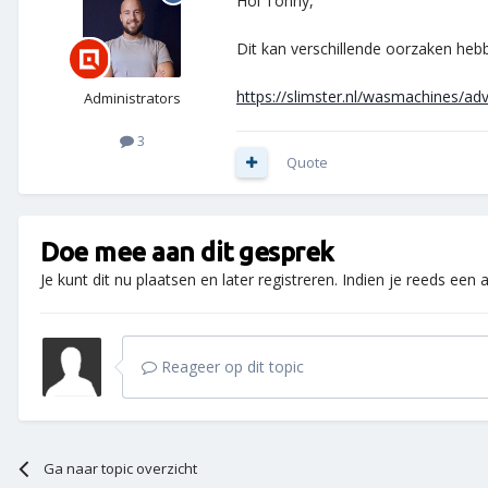
Hoi Tonny,
Dit kan verschillende oorzaken hebbe
https://slimster.nl/wasmachines/ad
Administrators
3
Quote
Doe mee aan dit gesprek
Je kunt dit nu plaatsen en later registreren. Indien je reeds een
Reageer op dit topic
Ga naar topic overzicht