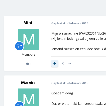
Mini
Geplaatst:
4 februari 2015
Mijn wasmachine (WAE32361NL/26) lek
(Hij lekt in ieder geval bij een volle
Iemand misschien een idee hoe ik d
Members
Quote
1
Marvin
Geplaatst:
4 februari 2015
Goedemiddag!
Dat er water lekt kan veroorzaakt w