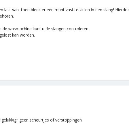
en last van, toen bleek er een munt vast te zitten in een slang! Hie
ehoren.
n de wasmachine kunt u de slangen controleren.
pgelost kan worden.
"gelukkig" geen scheurtjes of verstoppingen.