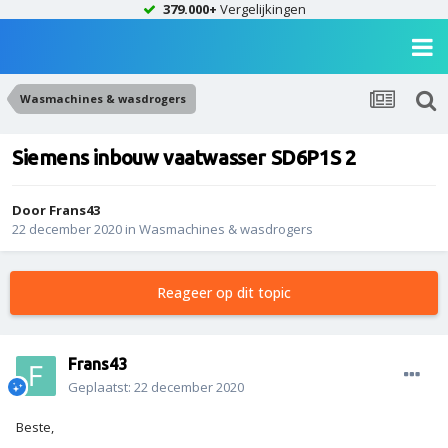
379.000+
Vergelijkingen
Wasmachines & wasdrogers
Siemens inbouw vaatwasser SD6P1S 2
Door
Frans43
22 december 2020
in
Wasmachines & wasdrogers
Reageer op dit topic
Frans43
Geplaatst:
22 december 2020
Beste,