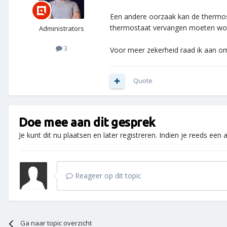
Een andere oorzaak kan de thermost
thermostaat vervangen moeten wo
Administrators
3
Voor meer zekerheid raad ik aan om 
Quote
Doe mee aan dit gesprek
Je kunt dit nu plaatsen en later registreren. Indien je reeds een
Reageer op dit topic
Ga naar topic overzicht