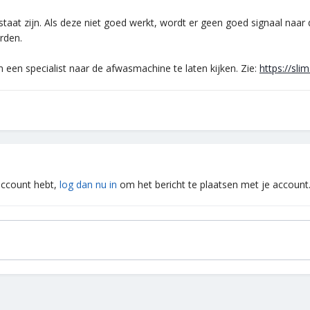
aat zijn. Als deze niet goed werkt, wordt er geen goed signaal naa
rden.
een specialist naar de afwasmachine te laten kijken. Zie:
https://sli
 account hebt,
log dan nu in
om het bericht te plaatsen met je account