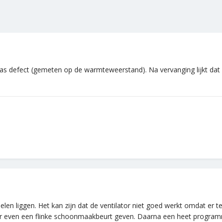
s defect (gemeten op de warmteweerstand). Na vervanging lijkt dat 
elen liggen. Het kan zijn dat de ventilator niet goed werkt omdat er t
ser even een flinke schoonmaakbeurt geven. Daarna een heet program