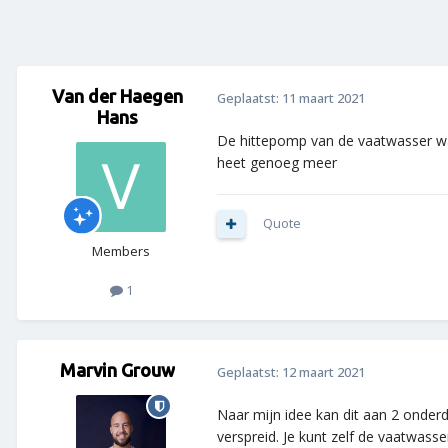
Van der Haegen
Geplaatst:
11 maart 2021
Hans
De hittepomp van de vaatwasser wa
heet genoeg meer
Quote
Members
1
Marvin Grouw
Geplaatst:
12 maart 2021
Naar mijn idee kan dit aan 2 onderd
verspreid. Je kunt zelf de vaatwas