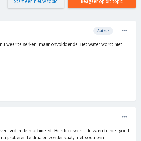
Start een nieuw topic
Reageer op dit topic
Auteur
nu weer te serken, maar onvoldoende. Het water wordt niet
eveel vuil in de machine zit. Hierdoor wordt de warmte niet goed
ma proberen te draaien zonder vaat, met soda erin.