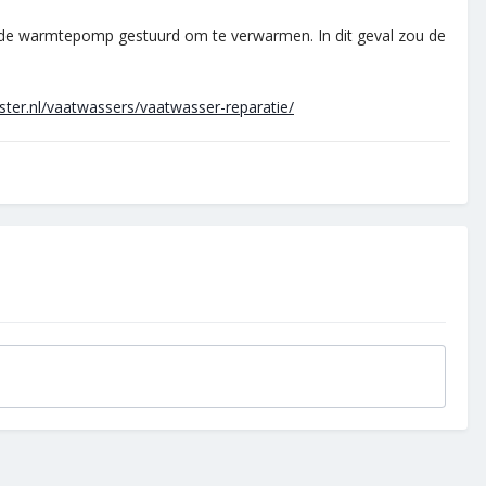
r de warmtepomp gestuurd om te verwarmen. In dit geval zou de
mster.nl/vaatwassers/vaatwasser-reparatie/
.