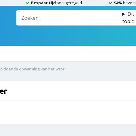
Bespaar tijd
snel geregeld
94%
beveel
Dit
topic
oldoende opwarming van het water
er