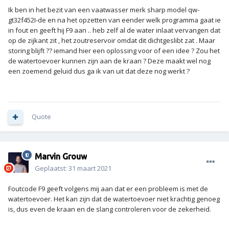
Ik ben in het bezit van een vaatwasser merk sharp model qw-
gt32f452I-de en na het opzetten van eender welk programma gaat ie
in fout en geeft hij F9 aan .. heb zelf al de water inlaat vervangen dat
op de zijkant zit , het zoutreservoir omdat dit dichtgeslibt zat . Maar
storing blijft ?? iemand hier een oplossing voor of een idee ? Zou het
de watertoevoer kunnen zijn aan de kraan ? Deze maakt wel nog
een zoemend geluid dus ga ik van uit dat deze nog werkt ?
Quote
Marvin Grouw
Geplaatst:
31 maart 2021
Foutcode F9 geeft volgens mij aan dat er een probleem is met de
watertoevoer. Het kan zijn dat de watertoevoer niet krachtig genoeg
is, dus even de kraan en de slang controleren voor de zekerheid.