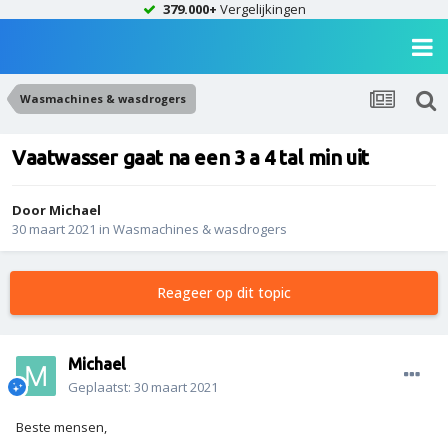
379.000+
Vergelijkingen
Wasmachines & wasdrogers
Vaatwasser gaat na een 3 a 4 tal min uit
Door
Michael
30 maart 2021
in
Wasmachines & wasdrogers
Reageer op dit topic
Michael
Geplaatst:
30 maart 2021
Beste mensen,