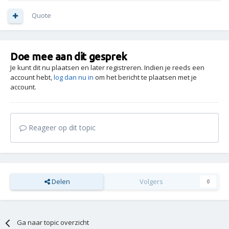
Quote
Doe mee aan dit gesprek
Je kunt dit nu plaatsen en later registreren. Indien je reeds een
account hebt,
log dan nu in
om het bericht te plaatsen met je
account.
Reageer op dit topic
Delen
Volgers
0
Ga naar topic overzicht