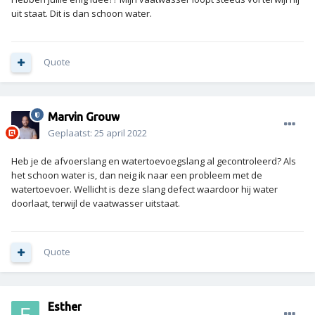
uit staat. Dit is dan schoon water.
Quote
Marvin Grouw
Geplaatst:
25 april 2022
Heb je de afvoerslang en watertoevoegslang al gecontroleerd? Als
het schoon water is, dan neig ik naar een probleem met de
watertoevoer. Wellicht is deze slang defect waardoor hij water
doorlaat, terwijl de vaatwasser uitstaat.
Quote
Esther