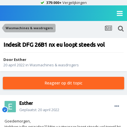
379.000+
Vergelijkingen
Wasmachines & wasdrogers
Indesit DFG 26B1 nx eu loopt steeds vol
Door
Esther
20 april 2022
in
Wasmachines & wasdrogers
Reageer op dit topic
Esther
Geplaatst:
20 april 2022
Goedemorgen,
Hebben jullie enig idee?? Mijn vaatwasser loopt steeds vol terwijl hij