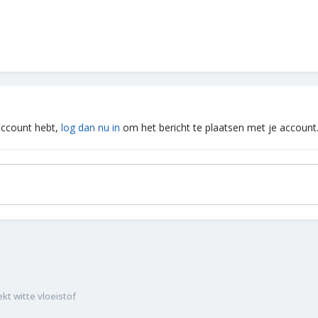
 account hebt,
log dan nu in
om het bericht te plaatsen met je account
ekt witte vloeistof