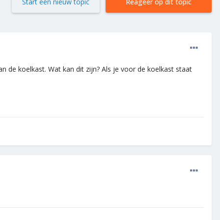
Start een nieuw topic
Reageer op dit topic
 de koelkast. Wat kan dit zijn? Als je voor de koelkast staat