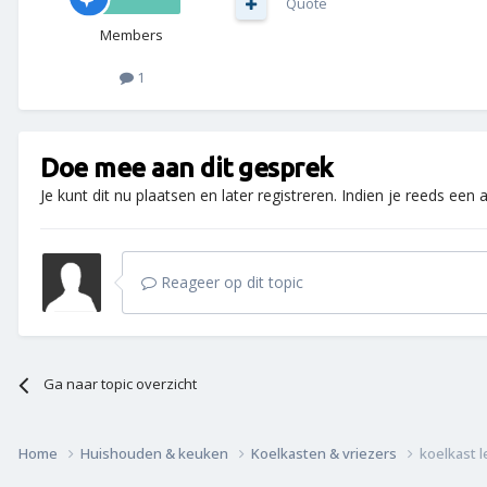
Quote
Members
1
Doe mee aan dit gesprek
Je kunt dit nu plaatsen en later registreren. Indien je reeds een
Reageer op dit topic
Ga naar topic overzicht
Home
Huishouden & keuken
Koelkasten & vriezers
koelkast l