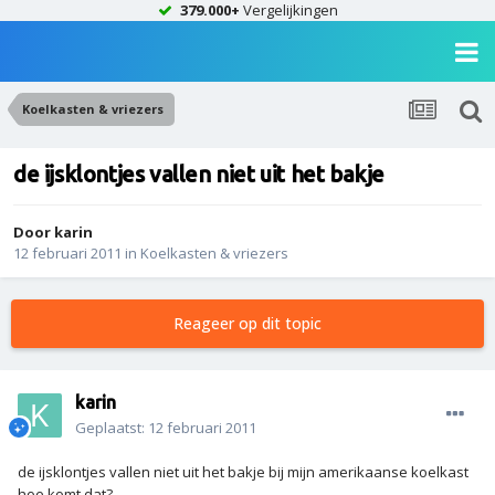
379.000+
Vergelijkingen
Koelkasten & vriezers
de ijsklontjes vallen niet uit het bakje
Door
karin
12 februari 2011
in
Koelkasten & vriezers
Reageer op dit topic
karin
Geplaatst:
12 februari 2011
de ijsklontjes vallen niet uit het bakje bij mijn amerikaanse koelkast
hoe komt dat?