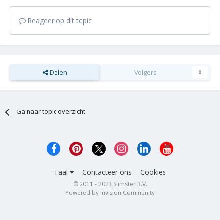
Reageer op dit topic
Delen
Volgers
0
Ga naar topic overzicht
Taal
Contacteer ons
Cookies
© 2011 - 2023 Slimster B.V.
Powered by Invision Community