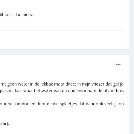
it kost dan niets.
t geen water in de lekbak maar direct in mijn vriezer dat gelijk
 plastic daar waar het water vanaf condensor naar de afvoerbuis
or het ontdooien door de die spleetjes dat daar ook veel ijs op
aar).