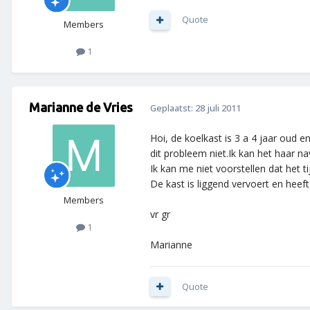
Quote
Members
1
Marianne de Vries
Geplaatst:
28 juli 2011
Hoi, de koelkast is 3 a 4 jaar oud 
dit probleem niet.Ik kan het haar 
Ik kan me niet voorstellen dat het 
De kast is liggend vervoert en heeft
Members
vr gr
1
Marianne
Quote