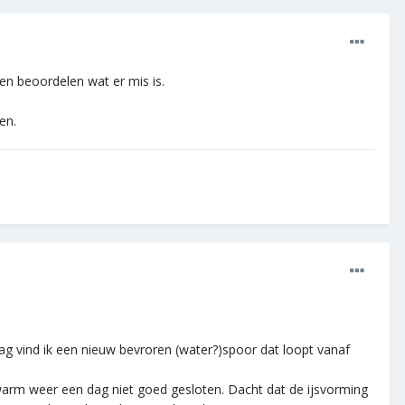
en beoordelen wat er mis is.
en.
ag vind ik een nieuw bevroren (water?)spoor dat loopt vanaf
 warm weer een dag niet goed gesloten. Dacht dat de ijsvorming