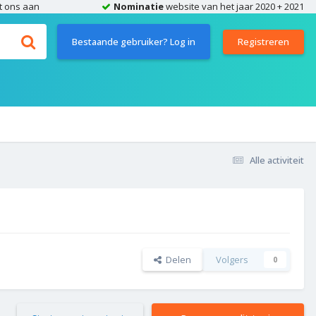
t ons aan
Nominatie
website van het jaar 2020 + 2021
Bestaande gebruiker? Log in
Registreren
Alle activiteit
Delen
Volgers
0