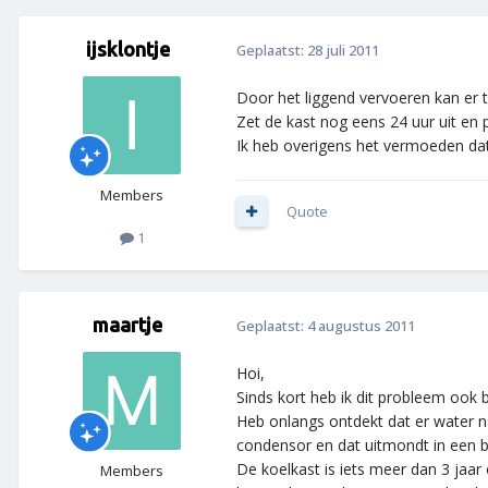
ijsklontje
Geplaatst:
28 juli 2011
Door het liggend vervoeren kan er 
Zet de kast nog eens 24 uur uit en 
Ik heb overigens het vermoeden dat e
Members
Quote
1
maartje
Geplaatst:
4 augustus 2011
Hoi,
Sinds kort heb ik dit probleem ook b
Heb onlangs ontdekt dat er water na
condensor en dat uitmondt in een b
De koelkast is iets meer dan 3 jaa
Members