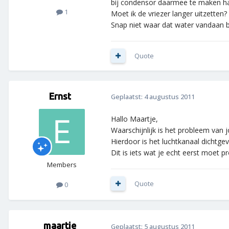
bij condensor daarmee te maken had 
1
Moet ik de vriezer langer uitzetten?
Snap niet waar dat water vandaan bl
Quote
Ernst
Geplaatst:
4 augustus 2011
Hallo Maartje,
Waarschijnlijk is het probleem van j
Hierdoor is het luchtkanaal dichtge
Dit is iets wat je echt eerst moet p
Members
Quote
0
maartje
Geplaatst:
5 augustus 2011