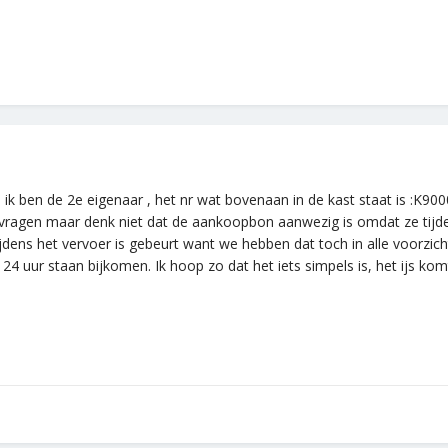
en ik ben de 2e eigenaar , het nr wat bovenaan in de kast staat is :K
navragen maar denk niet dat de aankoopbon aanwezig is omdat ze tijde
tijdens het vervoer is gebeurt want we hebben dat toch in alle voorzic
 24 uur staan bijkomen. Ik hoop zo dat het iets simpels is, het ijs k