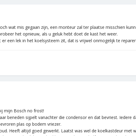
toch wat mis gegaan zijn, een monteur zal ter plaatse misschien kunn
probeer het opnieuw, als u geluk hebt doet de kast het weer.
r een lek in het koelsysteem zit, dat is vrijwel onmogelijk te reparer
ij mijn Bosch no frost!
ar beneden sijpelt vanachter die condensor en dat bevriest. Iedere d
evroren plas op bodem vriezer.
r oud. Heeft altijd goed gewerkt. Laatst was wel de koelkastdeur met