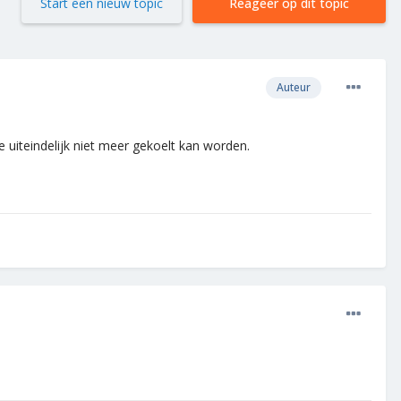
Start een nieuw topic
Reageer op dit topic
Auteur
e uiteindelijk niet meer gekoelt kan worden.