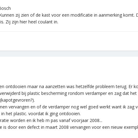
 Bosch
Kunnen zij zien of de kast voor een modificatie in aanmerking komt. D
. Zij zijn hier heel coulant in.
aten ontdooien maar na aanzetten was hetzelfde probleem terug. Er kom
 verwijderd bij plastic bescherming rondom verdamper en zag dat het
(kapotgevroren?).
unnen vervangen en of de verdamper nog wel goed werkt want ik zag vo
in het plastic. voordat ik ging ontdooien.
ratie worden en ik heb m pas vanaf voorjaar 2008...
e is door een defect in maart 2008 vervangen voor een nieuw exempl