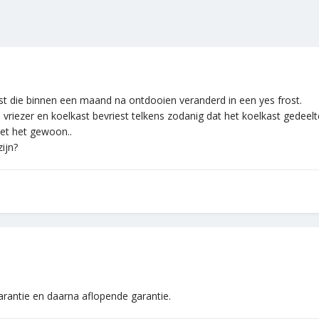
t die binnen een maand na ontdooien veranderd in een yes frost.
vriezer en koelkast bevriest telkens zodanig dat het koelkast gedeelt
oet het gewoon..
ijn?
arantie en daarna aflopende garantie.