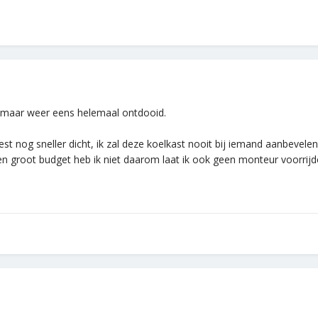
st maar weer eens helemaal ontdooid.
est nog sneller dicht, ik zal deze koelkast nooit bij iemand aanbeve
 groot budget heb ik niet daarom laat ik ook geen monteur voorrijden