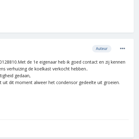
Auteur
9000128810.Met de 1e eigenaar heb ik goed contact en zij kennen
ns verhuizing de koelkast verkocht hebben..
htigheid gedaan,
omt uit dit moment alweer het condensor gedeelte uit groeien.