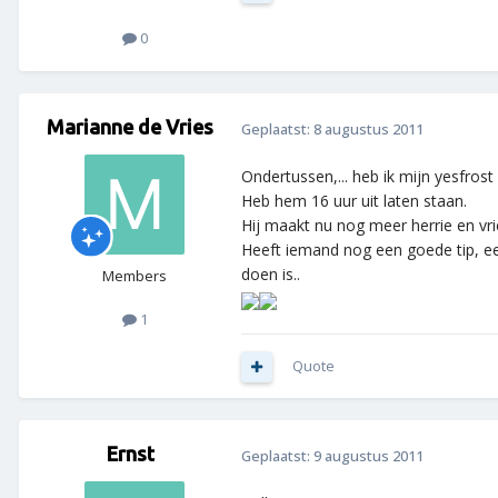
0
Marianne de Vries
Geplaatst:
8 augustus 2011
Ondertussen,... heb ik mijn yesfro
Heb hem 16 uur uit laten staan.
Hij maakt nu nog meer herrie en vri
Heeft iemand nog een goede tip, een
doen is..
Members
1
Quote
Ernst
Geplaatst:
9 augustus 2011