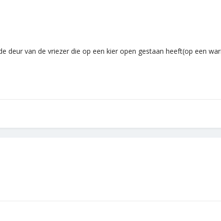
 de deur van de vriezer die op een kier open gestaan heeft(op een wa