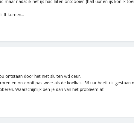
maar nadat ik het ijs had laten ontdooien (half uur en ijs kon ik toen
ijft komen...
ou ontstaan door het niet sluiten v/d deur.
vroren en ontdooit pas weer als de koelkast 36 uur heeft uit gestaan
roberen. Waarschijnlijk ben je dan van het probleem af.