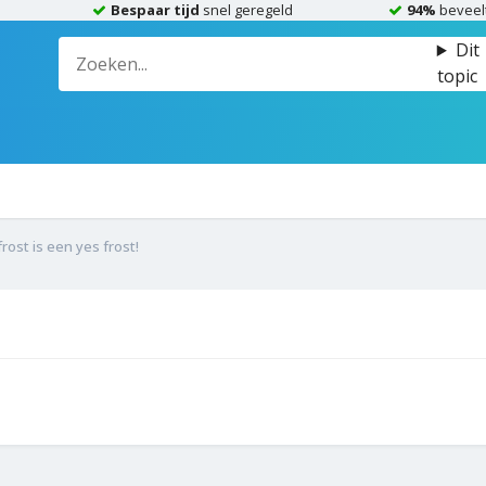
Bespaar tijd
snel geregeld
94%
beveel
Dit
topic
rost is een yes frost!