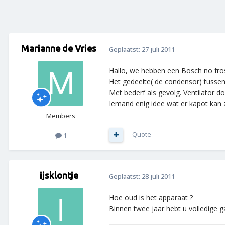
Marianne de Vries
Geplaatst:
27 juli 2011
Hallo, we hebben een Bosch no fros
Het gedeelte( de condensor) tussen 
Met bederf als gevolg. Ventilator d
Iemand enig idee wat er kapot kan z
Members
Quote
1
ijsklontje
Geplaatst:
28 juli 2011
Hoe oud is het apparaat ?
Binnen twee jaar hebt u volledige g