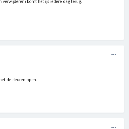
 verwijderen) komt het ijs iedere dag terug.
 met de deuren open.