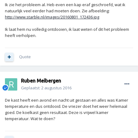
Ik zie het probleem al. Heb even een kap eraf geschroefd, wat ik
natuurlijk veel eerder had moeten doen. Zie afbeelding:
http://www.starble.nl/images/20160801_172436.jpg
Ik laat hem nu volledig ontdooien, ik laat weten of dit het probleem
heeft verholpen.
Quote
Ruben Meibergen
Geplaatst:
2 augustus 2016
De kast heeft een avond en nacht uit gestaan en alles was Kamer
temperature en dus ontdooid. De vriezer doet het weer helemaal
goed. De koelkast geen resultaat. Deze is vrijwel kamer
temperatuur. Wat te doen?