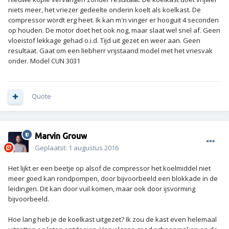
niets meer, het vriezer gedeelte onderin koelt als koelkast. De
compressor wordt erg heet. Ik kan m'n vinger er hooguit 4 seconden
op houden. De motor doet het ook nog, maar slaat wel snel af. Geen
vloeistof lekkage gehad o.i.d. Tijd uit gezet en weer aan. Geen
resultaat. Gaat om een liebherr vrijstaand model met het vriesvak
onder. Model CUN 3031
Quote
Marvin Grouw
Geplaatst:
1 augustus 2016
Het lijkt er een beetje op alsof de compressor het koelmiddel niet
meer goed kan rondpompen, door bijvoorbeeld een blokkade in de
leidingen. Dit kan door vuil komen, maar ook door ijsvorming
bijvoorbeeld.
Hoe lang heb je de koelkast uitgezet? Ik zou de kast even helemaal