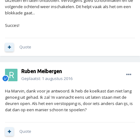
uitzetten en laten ontdooien. Vervolgens goed schoonmaken en de
volgende ochtend weer inschakelen. Dit helpt vaak als het om een
blokkade gaat...
Succes!
Quote
Ruben Meibergen
Geplaatst:
1 augustus 2016
Ha Marvin, dank voor je antwoord. Ik heb de koelkast dan niet lang
genoeg uit gehad. Ik zal 'm vannacht eens uit laten staan met de
deuren open. Als het een verstopping is, door iets anders dan ijs, is
dat dan op een manier schoon te spoelen?
Quote