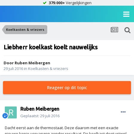
379.000+
Vergelijkingen
Koelkasten & vriezers
Liebherr koelkast koelt nauwelijks
Door
Ruben Meibergen
29 juli 2016
in
Koelkasten & vriezers
Reageer op dit topic
Ruben Meibergen
Geplaatst:
29 juli 2016
Dacht eerst aan de thermostaat. Deze daarom met een exacte
nieuwe kopie vervangen zonder resultaat. De koelkast doet vrijwel