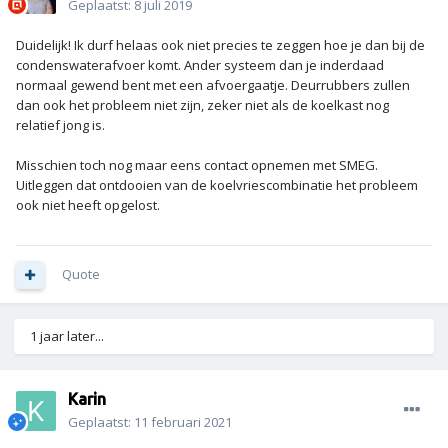
Geplaatst:
8 juli 2019
Duidelijk! Ik durf helaas ook niet precies te zeggen hoe je dan bij de
condenswaterafvoer komt. Ander systeem dan je inderdaad
normaal gewend bent met een afvoergaatje. Deurrubbers zullen
dan ook het probleem niet zijn, zeker niet als de koelkast nog
relatief jong is.
Misschien toch nog maar eens contact opnemen met SMEG.
Uitleggen dat ontdooien van de koelvriescombinatie het probleem
ook niet heeft opgelost.
Quote
1 jaar later...
Karin
Geplaatst:
11 februari 2021