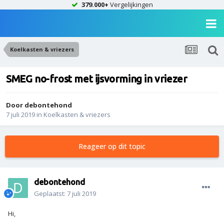
379.000+
Vergelijkingen
Koelkasten & vriezers
SMEG no-frost met ijsvorming in vriezer
Door
debontehond
7 juli 2019
in
Koelkasten & vriezers
Reageer op dit topic
debontehond
Geplaatst:
7 juli 2019
Hi,