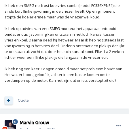
Ik heb een SMEG no-frost koelvries combi (model FC336XPNE1) die
sinds kort flinke ijsvorming in de vriezer heeft. Op enig moment
stopte de koeler ermee maar was de vriezer wel koud.
Ik heb op advies van een SMEG monteur het apparaat ontdooid
omdat er dus ijsvorming kan ontstaan in het luch kanaal tussen
vries en koel. Daarna deed hij het weer. Maar ik heb nog steeds last
van ijsvorming in het vries deel. Onderin ontstaat een plak ijs dat lijkt
te ontstaan uit vocht dat door het luch kanaal komt. Elke 1 a 2 weken
licht er weer een flinke plak ijs die langzaam de vriezer vult.
Ik heb nog een keer 3 dagen ontooid maar het probleem houdt aan.
Het wat er hoort, geloof ik, achter in een bak te komen om te
verdampen op de motor. Kan het zijn dat er iets verstopt zit oid?
Quote
Marvin Grouw