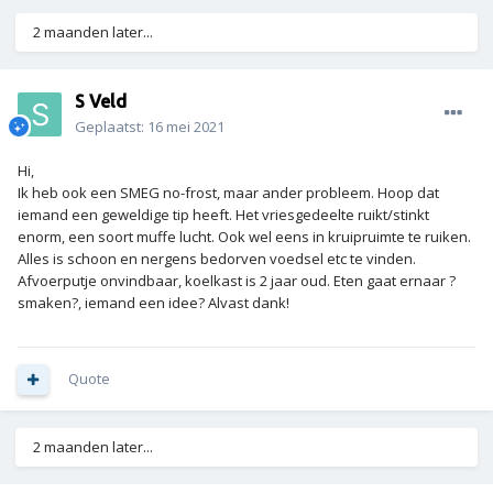
2 maanden later...
S Veld
Geplaatst:
16 mei 2021
Hi,
Ik heb ook een SMEG no-frost, maar ander probleem. Hoop dat
iemand een geweldige tip heeft. Het vriesgedeelte ruikt/stinkt
enorm, een soort muffe lucht. Ook wel eens in kruipruimte te ruiken.
Alles is schoon en nergens bedorven voedsel etc te vinden.
Afvoerputje onvindbaar, koelkast is 2 jaar oud. Eten gaat ernaar ?
smaken?, iemand een idee? Alvast dank!
Quote
2 maanden later...