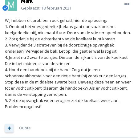
Mark
Geplaatst:
18 februari 2021
Wij hebben dit probleem ook gehad, hier de oplossing:
1. Ontdooi het vriesgedeelte (helaas gaat dan vaak ook het
koelgedeelte uit), minimaal 6 uur. Deur van de vriezer openhouden.
2. Zorg dat je bij de achterkant van de koelkast kunt komen.
3. Verwijder de 3 schroeven bij de doorzichtige opvangbak
onderaan. Verwijder de bak. Let op: die gaat er wat lastig uit.
4. Je ziet nu 2 zwarte buisjes. Die aan de zijkant is van de koelkast.
Die in het midden is van de vriezer.
4. Houd een handdoek bij de hand. Zorg dat je een
schoonmaakborstel voor een rietje hebt (bij voorkeur een lange).
Stop deze in de middelste zwarte buis. Beweeg deze heen en weer
tot er vocht uit komt (daarom de handdoek?). Als er vocht uit komt,
dan is de verstopping verholpen.
5. Zet de opvangbak weer terug en zet de koelkast weer aan.
Probleem opgelost!
Quote