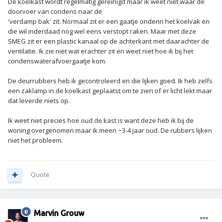
De koelkast wordt regelmatig gereinigd maar ik weet niet waar de
doorvoer van condens naar de
'verdamp bak' zit. Normaal zit er een gaatje onderin het koelvak en
die wil inderdaad nog wel eens verstopt raken. Maar met deze
SMEG zit er een plastic kanaal op de achterkant met daarachter de
ventilatie. Ik zie niet wat erachter zit en weet niet hoe ik bij het
condenswaterafvoergaatje kom.
De deurrubbers heb ik gecontroleerd en die lijken goed. Ik heb zelfs
een zaklamp in de koelkast geplaatst om te zien of er licht lekt maar
dat leverde niets op.
Ik weet niet precies hoe oud de kast is want deze heb ik bij de
woning overgenomen maar ik meen ~3-4 jaar oud. De rubbers lijken
niet het probleem.
Quote
Marvin Grouw