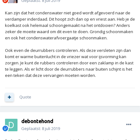
Geplaatst:
8 juli 2019
Kan zijn dat het condenswater niet goed wordt afgevoerd naar de
verdamper inderdaad. Dit hoopt zich dan op en vriest aan. Heb je de
koelkast ook helemaal schoongemaakt na het ontdooien? Anders
zeker de moeite waard om dit even te doen. Grondig schoonmaken
en ook het condenswaterafvoergaatje schoonmaken.
Ook even de deurrubbers controleren. Als deze versleten zijn dan
komt er warme buitenlucht in de vriezer wat voor ijsvorming kan
zorgen. Je kunt de rubbers controleren door een zaklamp in de kast
te leggen. Als er licht door de deurrubbers naar buiten schijnt is het
een teken dat deze vervangen moeten worden.
Quote
debontehond
Geplaatst:
8 juli 2019