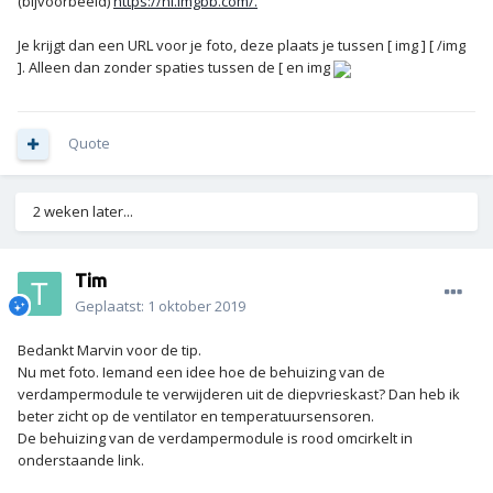
(bijvoorbeeld)
https://nl.imgbb.com/.
Je krijgt dan een URL voor je foto, deze plaats je tussen [ img ] [ /img
]. Alleen dan zonder spaties tussen de [ en img
Quote
2 weken later...
Tim
Geplaatst:
1 oktober 2019
Bedankt Marvin voor de tip.
Nu met foto. Iemand een idee hoe de behuizing van de
verdampermodule te verwijderen uit de diepvrieskast? Dan heb ik
beter zicht op de ventilator en temperatuursensoren.
De behuizing van de verdampermodule is rood omcirkelt in
onderstaande link.