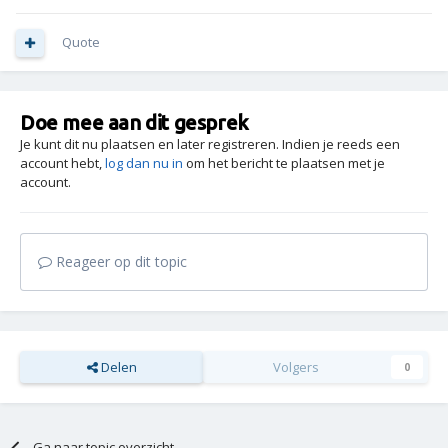
Quote
Doe mee aan dit gesprek
Je kunt dit nu plaatsen en later registreren. Indien je reeds een
account hebt,
log dan nu in
om het bericht te plaatsen met je
account.
Reageer op dit topic
Delen
Volgers
0
Ga naar topic overzicht