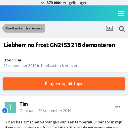
379.000+
Vergelijkingen
Koelkasten & vriezers
Liebherr no frost GN2153 21B demonteren
Door
Tim
22 september 2019
in
Koelkasten & vriezers
Reageer op dit topic
Tim
Geplaatst:
22 september 2019
Ik ben bezig met het vervangen van een temperatuur sensor in mijn
diepvries Liebherr no frost GN2153 21B. Het lukt mij echter niet om