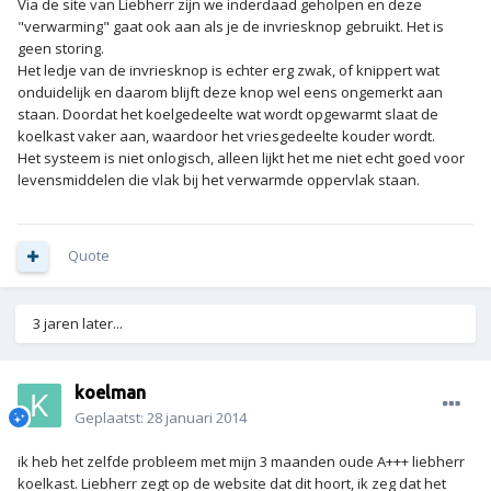
Via de site van Liebherr zijn we inderdaad geholpen en deze
"verwarming" gaat ook aan als je de invriesknop gebruikt. Het is
geen storing.
Het ledje van de invriesknop is echter erg zwak, of knippert wat
onduidelijk en daarom blijft deze knop wel eens ongemerkt aan
staan. Doordat het koelgedeelte wat wordt opgewarmt slaat de
koelkast vaker aan, waardoor het vriesgedeelte kouder wordt.
Het systeem is niet onlogisch, alleen lijkt het me niet echt goed voor
levensmiddelen die vlak bij het verwarmde oppervlak staan.
Quote
3 jaren later...
koelman
Geplaatst:
28 januari 2014
ik heb het zelfde probleem met mijn 3 maanden oude A+++ liebherr
koelkast. Liebherr zegt op de website dat dit hoort, ik zeg dat het