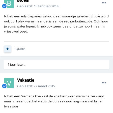
Bloem
Geplaatst:
15 februari 2014
Ik heb een edy diepvries gekocht een maandje geleden. En die word
ook op 1 plek warm maar dat is aan de rechterbuitenzijde. Ook hoor
je soms water lopen. Ik heb ook geen idee of dat zo hoort maar hij
vriest wel goed.
Quote
1 jaar later...
Vakantie
Geplaatst:
22 maart 2015
Ik heb een Siemens koelkast de koelkast word warm de zei wand
maar vriezer doet het wat is de oorzaak nou nog maar net bijna
twee jaar