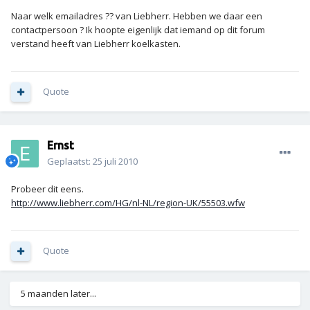
Naar welk emailadres ?? van Liebherr. Hebben we daar een
contactpersoon ? Ik hoopte eigenlijk dat iemand op dit forum
verstand heeft van Liebherr koelkasten.
Quote
Ernst
Geplaatst:
25 juli 2010
Probeer dit eens.
http://www.liebherr.com/HG/nl-NL/region-UK/55503.wfw
Quote
5 maanden later...