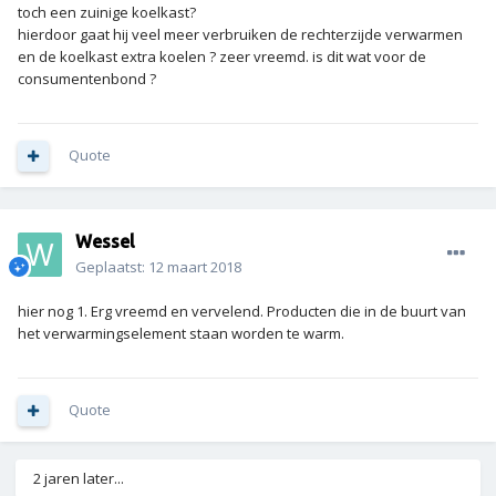
toch een zuinige koelkast?
hierdoor gaat hij veel meer verbruiken de rechterzijde verwarmen
en de koelkast extra koelen ? zeer vreemd. is dit wat voor de
consumentenbond ?
Quote
Wessel
Geplaatst:
12 maart 2018
hier nog 1. Erg vreemd en vervelend. Producten die in de buurt van
het verwarmingselement staan worden te warm.
Quote
2 jaren later...