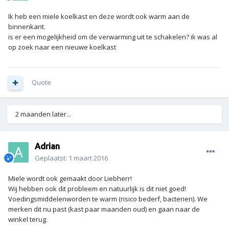
Ik heb een miele koelkast en deze wordt ook warm aan de
binnenkant.
is er een mogelijkheid om de verwarming uit te schakelen? ik was al
op zoek naar een nieuwe koelkast
Quote
2 maanden later...
Adrian
Geplaatst:
1 maart 2016
Miele wordt ook gemaakt door Liebherr!
Wij hebben ook dit probleem en natuurlijk is dit niet goed!
Voedingsmiddelenworden te warm (risico bederf, bacterien). We
merken dit nu past (kast paar maanden oud) en gaan naar de
winkel terug.