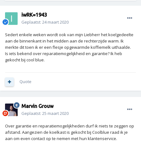
iwRK=1943
Geplaatst:
24 maart 2020
Sedert enkele weken wordt ook van mijn Liebherr het koelgedeelte
aan de binnenkant in het midden aan de rechterzijde warm. Ik
merkte dit toen ik er een flesje opgewarmde koffiemelk uithaalde.
Is iets bekend over reparatiemogelijkheid en garantie? Ik heb
gekocht bij cool blue.
Quote
Marvin Grouw
Geplaatst:
25 maart 2020
Over garantie en reparatiemogelijkheden durf ik niets te zeggen op
afstand. Aangezien de koelkast is gekocht bij Coolblue raad ik je
aan om even contact op te nemen met hun klantenservice.