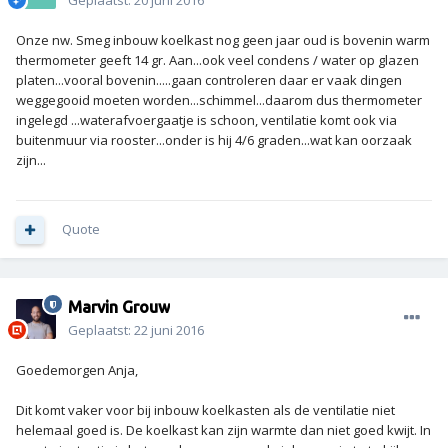
Geplaatst:
20 juni 2016
Onze nw. Smeg inbouw koelkast nog geen jaar oud is bovenin warm
thermometer geeft 14 gr. Aan...ook veel condens / water op glazen
platen...vooral bovenin.....gaan controleren daar er vaak dingen
weggegooid moeten worden...schimmel...daarom dus thermometer
ingelegd ...waterafvoergaatje is schoon, ventilatie komt ook via
buitenmuur via rooster...onder is hij 4/6 graden...wat kan oorzaak
zijn...
Quote
Marvin Grouw
Geplaatst:
22 juni 2016
Goedemorgen Anja,
Dit komt vaker voor bij inbouw koelkasten als de ventilatie niet
helemaal goed is. De koelkast kan zijn warmte dan niet goed kwijt. In