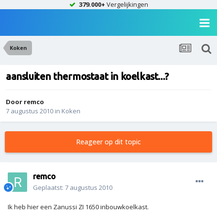
379.000+
Vergelijkingen
Koken
aansluiten thermostaat in koelkast...?
Door
remco
7 augustus 2010
in
Koken
Reageer op dit topic
remco
Geplaatst:
7 augustus 2010
Ik heb hier een Zanussi ZI 1650 inbouwkoelkast.