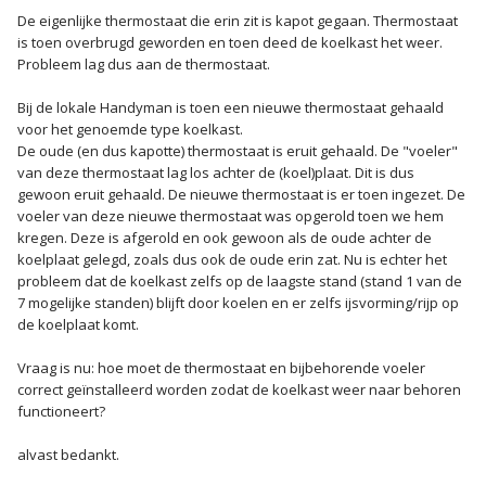
De eigenlijke thermostaat die erin zit is kapot gegaan. Thermostaat
is toen overbrugd geworden en toen deed de koelkast het weer.
Probleem lag dus aan de thermostaat.
Bij de lokale Handyman is toen een nieuwe thermostaat gehaald
voor het genoemde type koelkast.
De oude (en dus kapotte) thermostaat is eruit gehaald. De "voeler"
van deze thermostaat lag los achter de (koel)plaat. Dit is dus
gewoon eruit gehaald. De nieuwe thermostaat is er toen ingezet. De
voeler van deze nieuwe thermostaat was opgerold toen we hem
kregen. Deze is afgerold en ook gewoon als de oude achter de
koelplaat gelegd, zoals dus ook de oude erin zat. Nu is echter het
probleem dat de koelkast zelfs op de laagste stand (stand 1 van de
7 mogelijke standen) blijft door koelen en er zelfs ijsvorming/rijp op
de koelplaat komt.
Vraag is nu: hoe moet de thermostaat en bijbehorende voeler
correct geïnstalleerd worden zodat de koelkast weer naar behoren
functioneert?
alvast bedankt.