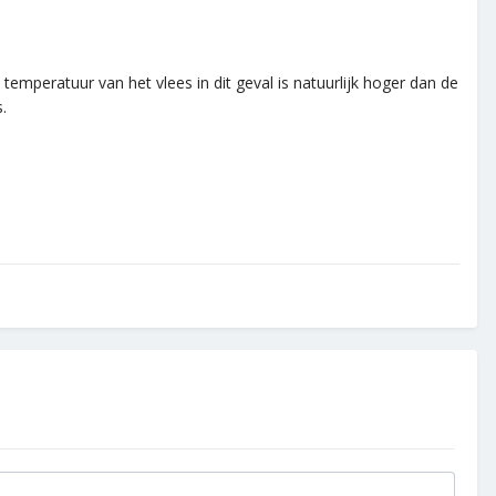
emperatuur van het vlees in dit geval is natuurlijk hoger dan de
.
.