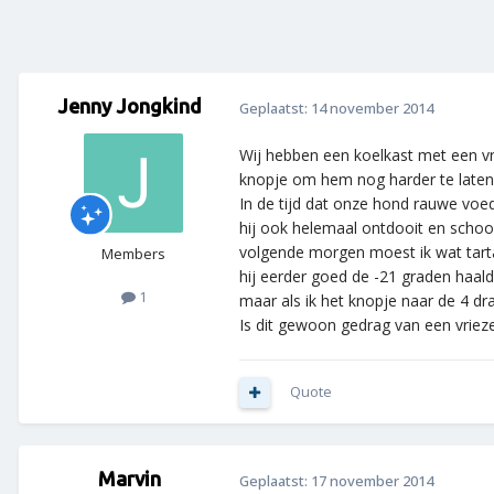
Jenny Jongkind
Geplaatst:
14 november 2014
Wij hebben een koelkast met een vri
knopje om hem nog harder te laten 
In de tijd dat onze hond rauwe voed
hij ook helemaal ontdooit en schoo
volgende morgen moest ik wat tart
Members
hij eerder goed de -21 graden haald
1
maar als ik het knopje naar de 4 dra
Is dit gewoon gedrag van een vriezer 
Quote
Marvin
Geplaatst:
17 november 2014