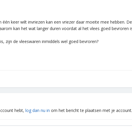
één keer wilt invriezen kan een vriezer daar moeite mee hebben. De t
aarom kan het wat langer duren voordat al het vlees goed bevroren is
 is, zijn de vleeswaren inmiddels wel goed bevroren?
 account hebt,
log dan nu in
om het bericht te plaatsen met je account