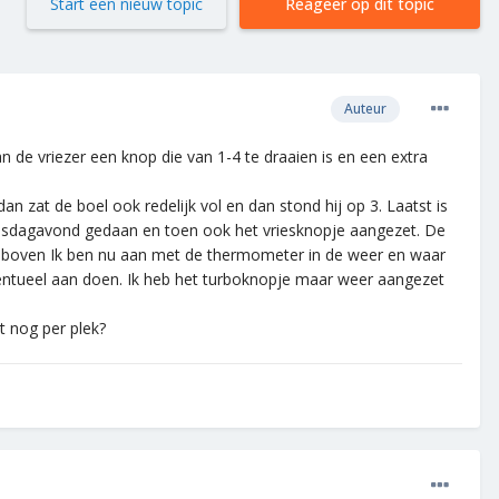
Start een nieuw topic
Reageer op dit topic
Auteur
 de vriezer een knop die van 1-4 te draaien is en een extra
 zat de boel ook redelijk vol en dan stond hij op 3. Laatst is
dinsdagavond gedaan en toen ook het vriesknopje aangezet. De
n boven Ik ben nu aan met de thermometer in de weer en waar
 eventueel aan doen. Ik heb het turboknopje maar weer aangezet
et nog per plek?