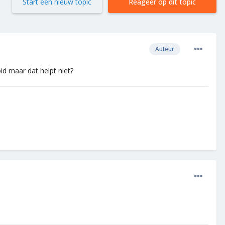
Start een nieuw topic
Reageer op dit topic
Auteur
d maar dat helpt niet?