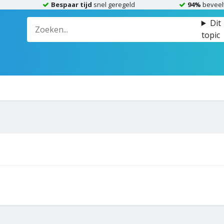
Bespaar tijd
snel geregeld
94%
beveel
Dit
topic