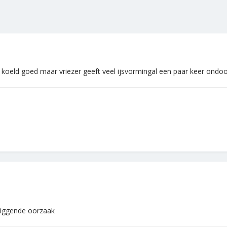
oeld goed maar vriezer geeft veel ijsvormingal een paar keer ondooi
 liggende oorzaak