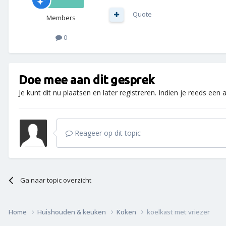
Quote
Members
0
Doe mee aan dit gesprek
Je kunt dit nu plaatsen en later registreren. Indien je reeds een
Reageer op dit topic
Ga naar topic overzicht
Home
Huishouden & keuken
Koken
koelkast met vriezer