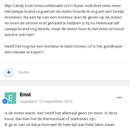
Mijn Candy koel-/vriescombinatie (zo'n 8 jaar oud) doet niets meer.
Het lampje brand nog wel en de motor hoorde ik nog wel een beetje
brommen. Na een tip van een monteur (een tik geven op de motor)
en even de stroom eraf gehaald te hebben is hij nu helemaal stil!
Lampje brand nog steeds, maar de motor hoor ik niet meer en koud
word ie ook niet?
Heeft het nog nut een monteur te laten komen, of is het goedkoper
een nieuwe te kopen?
Quote
Ernst
Geplaatst:
12 september 2010
Is de motor warm, dan heeft het allemaal geen zin meer. Is deze
koud, dan kan het de thermostaat of startrelais zijn.
Ik ga er van uit dat je hem wel de hele tijd aan hebt laten staan.