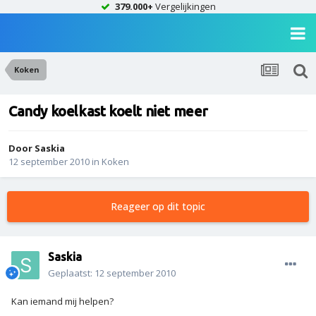
379.000+
Vergelijkingen
Koken
Candy koelkast koelt niet meer
Door
Saskia
12 september 2010
in
Koken
Reageer op dit topic
Saskia
Geplaatst:
12 september 2010
Kan iemand mij helpen?