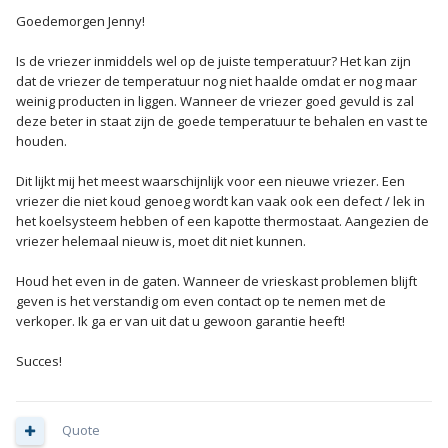
Goedemorgen Jenny!
Is de vriezer inmiddels wel op de juiste temperatuur? Het kan zijn
dat de vriezer de temperatuur nog niet haalde omdat er nog maar
weinig producten in liggen. Wanneer de vriezer goed gevuld is zal
deze beter in staat zijn de goede temperatuur te behalen en vast te
houden.
Dit lijkt mij het meest waarschijnlijk voor een nieuwe vriezer. Een
vriezer die niet koud genoeg wordt kan vaak ook een defect / lek in
het koelsysteem hebben of een kapotte thermostaat. Aangezien de
vriezer helemaal nieuw is, moet dit niet kunnen.
Houd het even in de gaten. Wanneer de vrieskast problemen blijft
geven is het verstandig om even contact op te nemen met de
verkoper. Ik ga er van uit dat u gewoon garantie heeft!
Succes!
Quote