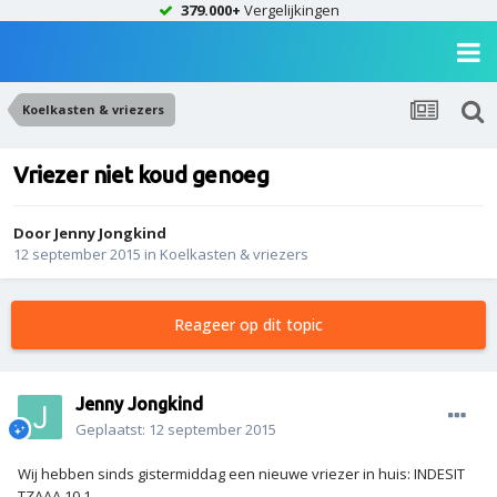
379.000+
Vergelijkingen
Koelkasten & vriezers
Vriezer niet koud genoeg
Door
Jenny Jongkind
12 september 2015
in
Koelkasten & vriezers
Reageer op dit topic
Jenny Jongkind
Geplaatst:
12 september 2015
Wij hebben sinds gistermiddag een nieuwe vriezer in huis: INDESIT
TZAAA 10.1.