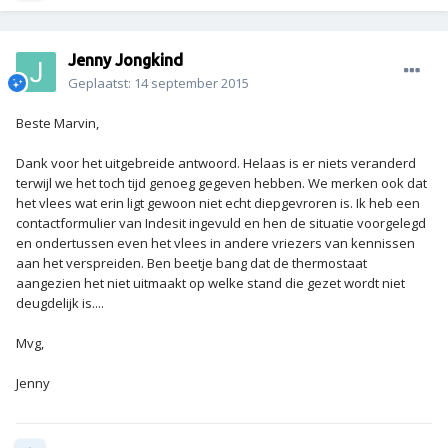
Jenny Jongkind
Geplaatst:
14 september 2015
Beste Marvin,
Dank voor het uitgebreide antwoord. Helaas is er niets veranderd
terwijl we het toch tijd genoeg gegeven hebben. We merken ook dat
het vlees wat erin ligt gewoon niet echt diepgevroren is. Ik heb een
contactformulier van Indesit ingevuld en hen de situatie voorgelegd
en ondertussen even het vlees in andere vriezers van kennissen
aan het verspreiden. Ben beetje bang dat de thermostaat
aangezien het niet uitmaakt op welke stand die gezet wordt niet
deugdelijk is....
Mvg,
Jenny