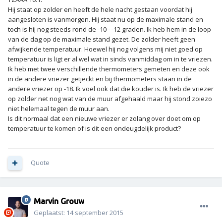
Hij staat op zolder en heeft de hele nacht gestaan voordat hij
aangesloten is vanmorgen. Hij staat nu op de maximale stand en
toch is hij nog steeds rond de -10 - -12 graden. Ik heb hem in de loop
van de dag op de maximale stand gezet. De zolder heeft geen
afwijkende temperatuur. Hoewel hij nog volgens mij niet goed op
temperatuur is ligt er al wel wat in sinds vanmiddag om in te vriezen.
Ik heb met twee verschillende thermometers gemeten en deze ook
in de andere vriezer getjeckt en bij thermometers staan in de
andere vriezer op -18. Ik voel ook dat die kouder is. Ik heb de vriezer
op zolder net nog wat van de muur afgehaald maar hij stond zoiezo
niet helemaal tegen de muur aan.
Is dit normaal dat een nieuwe vriezer er zolang over doet om op
temperatuur te komen of is dit een ondeugdelijk product?
Quote
Marvin Grouw
Geplaatst:
14 september 2015