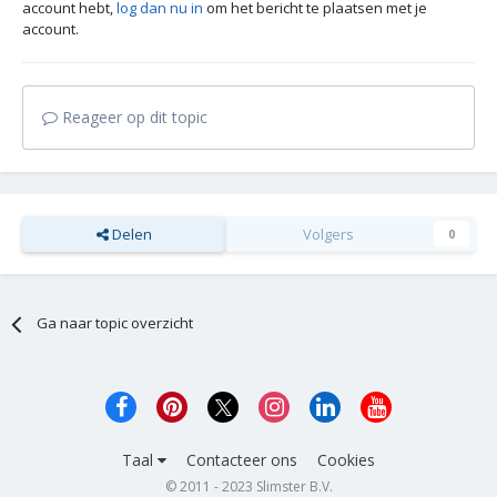
account hebt,
log dan nu in
om het bericht te plaatsen met je
account.
Reageer op dit topic
Delen
Volgers
0
Ga naar topic overzicht
Taal
Contacteer ons
Cookies
© 2011 - 2023 Slimster B.V.