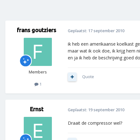
frans goutziers
Geplaatst:
17 september 2010
ik heb een amerikaanse koelkast ge
maar wat ik ook doe, ik krijg hem ni
en ja ik heb de beschrijving goed 
Members
Quote
1
Ernst
Geplaatst:
19 september 2010
Draait de compressor wel?