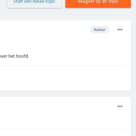
Start een nieuw topic
Reageer op dit topic
Auteur
over het hoofd.