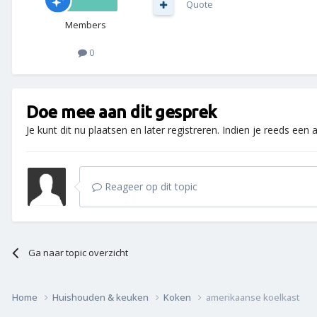
Quote
Members
0
Doe mee aan dit gesprek
Je kunt dit nu plaatsen en later registreren. Indien je reeds een
Reageer op dit topic
Ga naar topic overzicht
Home
Huishouden & keuken
Koken
amerikaanse koelkast