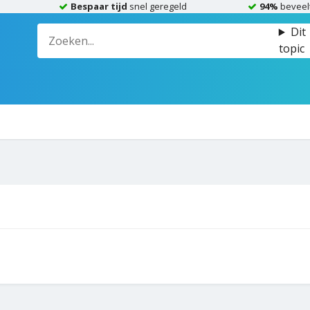
Bespaar tijd
snel geregeld
94%
beveel
Dit
topic