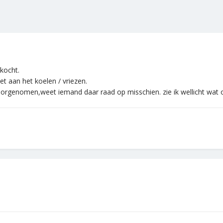
kocht.
et aan het koelen / vriezen.
doorgenomen,weet iemand daar raad op misschien. zie ik wellicht wat 